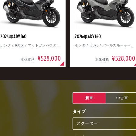
2026年ADV160
2026年ADV160
ホンダ / 160cc / マットガンパウダーブラックメタリック
ホンダ / 160cc / パールスモーキーグレー
¥528,000
¥528,000
本体価格
本体価格
新車
中古車
タイプ