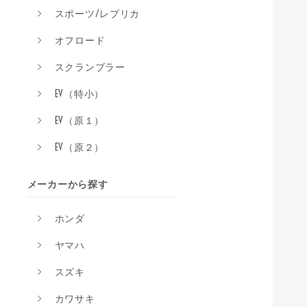
スポーツ/レプリカ
オフロード
スクランブラー
EV（特小）
EV（原１）
EV（原２）
メーカーから探す
ホンダ
ヤマハ
スズキ
カワサキ