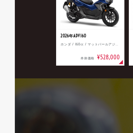
2026年ADV160
ホンダ / 160cc / マットパールアジャイルブルー
¥528,000
本体価格