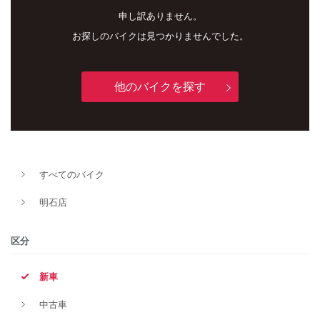
申し訳ありません。
お探しのバイクは見つかりませんでした。
他のバイクを探す
新車
中古車
すべてのバイク
明石店
明石店
タイプ
区分
新車
メーカー
中古車