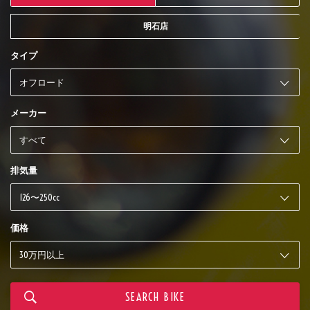
明石店
タイプ
メーカー
排気量
価格