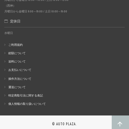
（西神）
月曜日から金曜日 11:00～19:00 / 土日 10:00～19:00
定休日
水曜日
ご利用規約
総額について
送料について
お支払いについて
操作方法について
運送について
特定商取引法に関する表記
個人情報の取り扱いについて
© AUTO PLAZA.