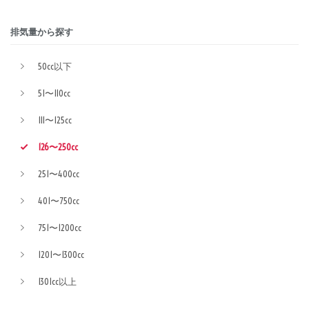
排気量から探す
50cc以下
51〜110cc
111〜125cc
126〜250cc
251〜400cc
401〜750cc
751〜1200cc
1201〜1300cc
1301cc以上