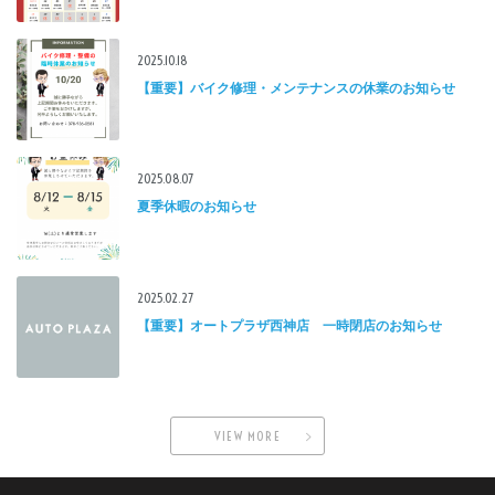
2025.10.18
【重要】バイク修理・メンテナンスの休業のお知らせ
2025.08.07
夏季休暇のお知らせ
2025.02.27
【重要】オートプラザ西神店 一時閉店のお知らせ
VIEW MORE