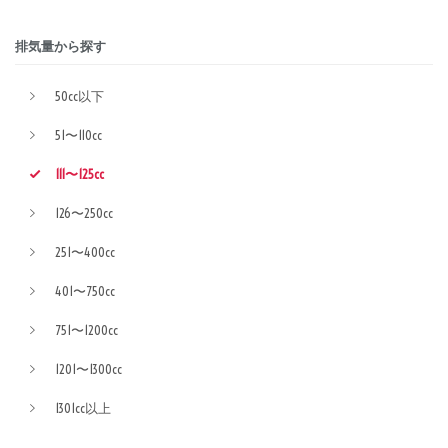
排気量から探す
50cc以下
51〜110cc
111〜125cc
126〜250cc
251〜400cc
401〜750cc
751〜1200cc
1201〜1300cc
1301cc以上