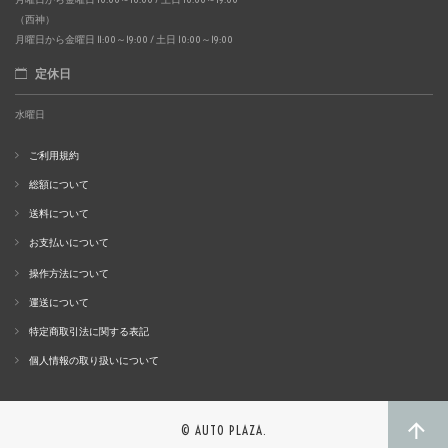
（西神）
月曜日から金曜日 11:00～19:00 / 土日 10:00～19:00
定休日
水曜日
ご利用規約
総額について
送料について
お支払いについて
操作方法について
運送について
特定商取引法に関する表記
個人情報の取り扱いについて
© AUTO PLAZA.