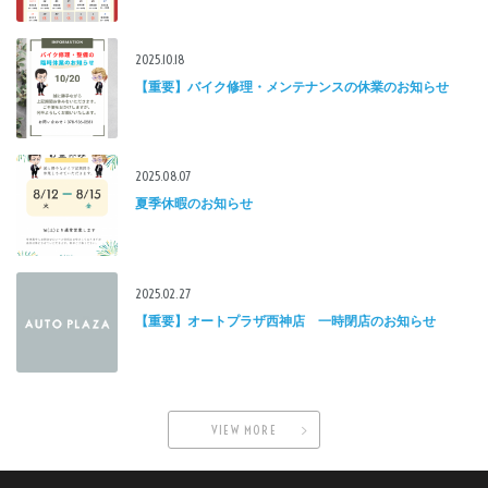
2025.10.18
【重要】バイク修理・メンテナンスの休業のお知らせ
2025.08.07
夏季休暇のお知らせ
2025.02.27
【重要】オートプラザ西神店 一時閉店のお知らせ
VIEW MORE