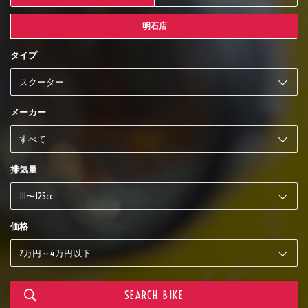
明石店
タイプ
メーカー
排気量
価格