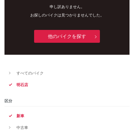
申し訳ありません。
お探しのバイクは見つかりませんでした。
他のバイクを探す
新車
中古車
すべてのバイク
明石店
明石店
タイプ
区分
新車
メーカー
中古車