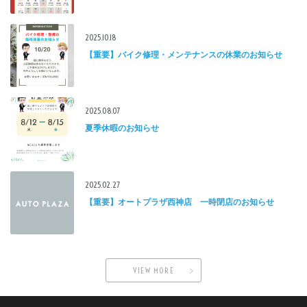
2025.10.18
【重要】バイク修理・メンテナンスの休業のお知らせ
2025.08.07
夏季休暇のお知らせ
2025.02.27
【重要】オートプラザ西神店 一時閉店のお知らせ
VIEW MORE