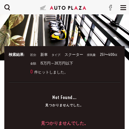
検索結果:
新車
スクーター
251〜400cc
区分:
タイプ:
排気量:
15万円～20万円以下
金額:
0
件ヒットしました。
Not Found...
見つかりませんでした。
見つかりませんでした。