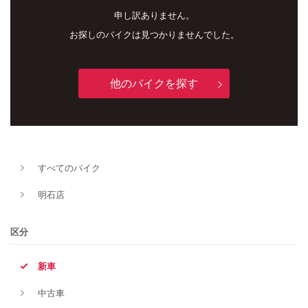
申し訳ありません。
お探しのバイクは見つかりませんでした。
他のバイクを探す
新車
中古車
すべてのバイク
明石店
明石店
タイプ
区分
新車
メーカー
中古車