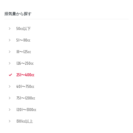
排気量から探す
50cc以下
51〜110cc
111〜125cc
126〜250cc
251〜400cc
401〜750cc
751〜1200cc
1201〜1300cc
1301cc以上