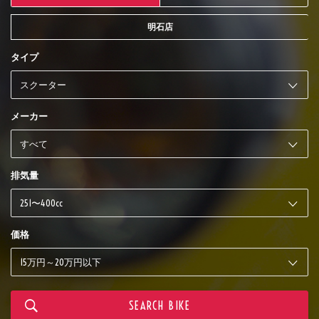
明石店
タイプ
メーカー
排気量
価格