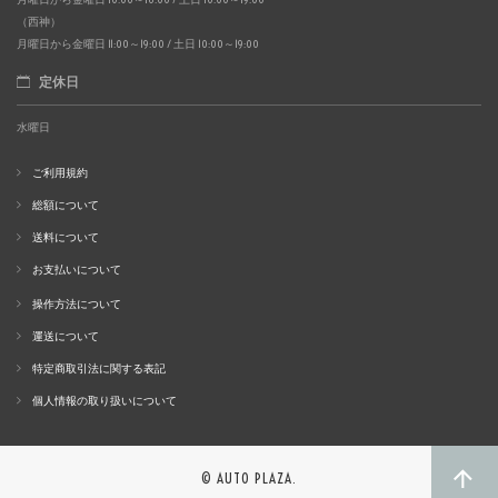
（西神）
月曜日から金曜日 11:00～19:00 / 土日 10:00～19:00
定休日
水曜日
ご利用規約
総額について
送料について
お支払いについて
操作方法について
運送について
特定商取引法に関する表記
個人情報の取り扱いについて
© AUTO PLAZA.