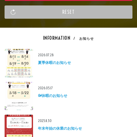
INFORMATION
/ お知らせ
2026.07.28
夏季休暇のお知らせ
2026.05.17
GW休暇のお知らせ
2025.11.30
年末年始の休業のお知らせ