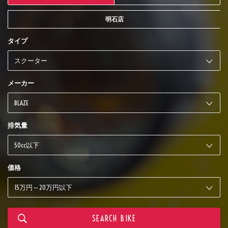
明石店
タイプ
メーカー
排気量
価格