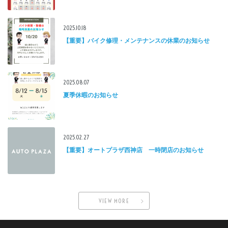
2025.10.18
【重要】バイク修理・メンテナンスの休業のお知らせ
2025.08.07
夏季休暇のお知らせ
2025.02.27
【重要】オートプラザ西神店 一時閉店のお知らせ
VIEW MORE