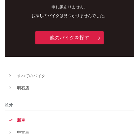
申し訳ありません。
お探しのバイクは見つかりませんでした。
他のバイクを探す
新車
中古車
すべてのバイク
明石店
明石店
タイプ
区分
新車
メーカー
中古車