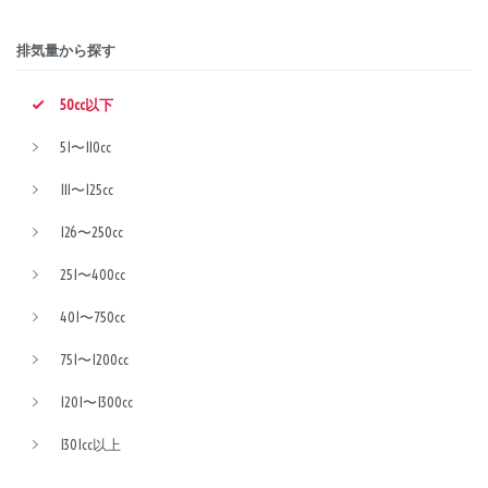
排気量から探す
50cc以下
51〜110cc
111〜125cc
126〜250cc
251〜400cc
401〜750cc
751〜1200cc
1201〜1300cc
1301cc以上