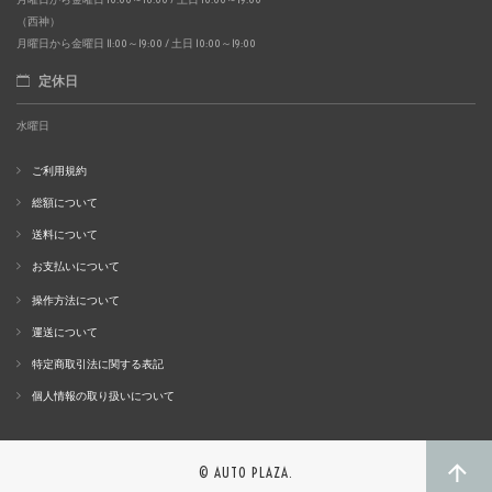
（西神）
月曜日から金曜日 11:00～19:00 / 土日 10:00～19:00
定休日
水曜日
ご利用規約
総額について
送料について
お支払いについて
操作方法について
運送について
特定商取引法に関する表記
個人情報の取り扱いについて
© AUTO PLAZA.