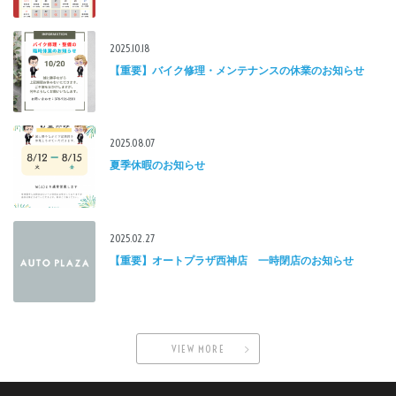
2025.10.18
【重要】バイク修理・メンテナンスの休業のお知らせ
2025.08.07
夏季休暇のお知らせ
2025.02.27
【重要】オートプラザ西神店 一時閉店のお知らせ
VIEW MORE