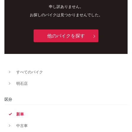
申し訳ありません。
お探しのバイクは見つかりませんでした。
他のバイクを探す
新車
中古車
すべてのバイク
明石店
明石店
タイプ
区分
新車
メーカー
中古車