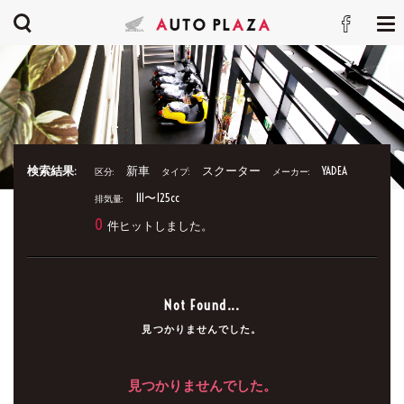
検索結果:
新車
スクーター
YADEA
区分:
タイプ:
メーカー:
111〜125cc
排気量:
0
件ヒットしました。
Not Found...
見つかりませんでした。
見つかりませんでした。