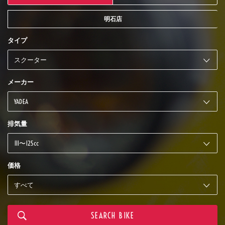
明石店
タイプ
メーカー
排気量
価格