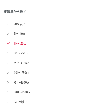
排気量から探す
50cc以下
51〜110cc
111〜125cc
126〜250cc
251〜400cc
401〜750cc
751〜1200cc
1201〜1300cc
1301cc以上