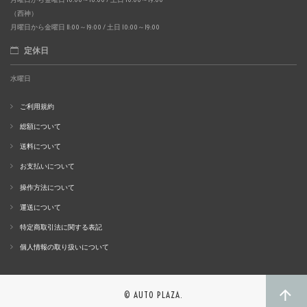
（西神）
月曜日から金曜日 11:00～19:00 / 土日 10:00～19:00
定休日
水曜日
ご利用規約
総額について
送料について
お支払いについて
操作方法について
運送について
特定商取引法に関する表記
個人情報の取り扱いについて
© AUTO PLAZA.