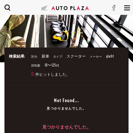
検索結果:
新車
スクーター
glafit
区分:
タイプ:
メーカー:
111〜125cc
排気量:
0
件ヒットしました。
Not Found...
見つかりませんでした。
見つかりませんでした。