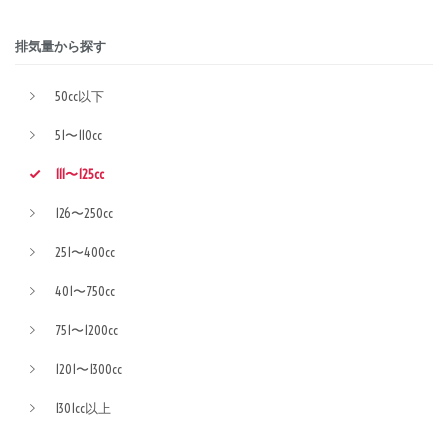
排気量から探す
50cc以下
51〜110cc
111〜125cc
126〜250cc
251〜400cc
401〜750cc
751〜1200cc
1201〜1300cc
1301cc以上