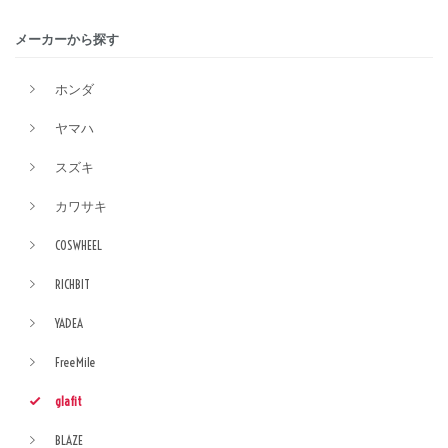
メーカーから探す
ホンダ
ヤマハ
スズキ
カワサキ
COSWHEEL
RICHBIT
YADEA
FreeMile
glafit
BLAZE