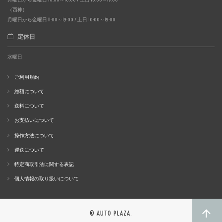
（西神）
月曜日から金曜日 11:00～19:00 / 土日 10:00～19:00
定休日
水曜日
ご利用規約
総額について
送料について
お支払いについて
操作方法について
運送について
特定商取引法に関する表記
個人情報の取り扱いについて
© AUTO PLAZA.