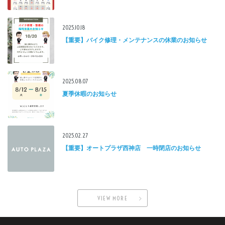
2025.10.18
【重要】バイク修理・メンテナンスの休業のお知らせ
2025.08.07
夏季休暇のお知らせ
2025.02.27
【重要】オートプラザ西神店 一時閉店のお知らせ
VIEW MORE