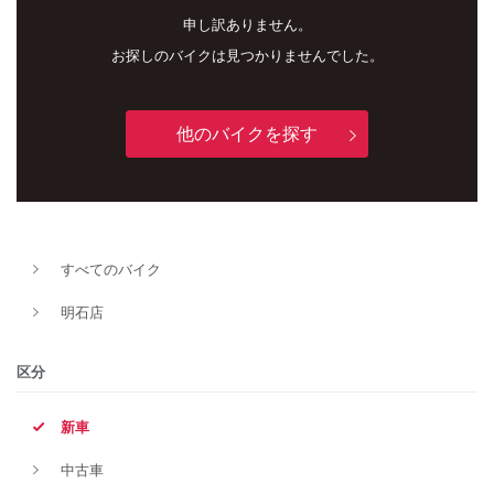
申し訳ありません。
お探しのバイクは見つかりませんでした。
他のバイクを探す
新車
中古車
すべてのバイク
明石店
明石店
タイプ
区分
新車
メーカー
中古車