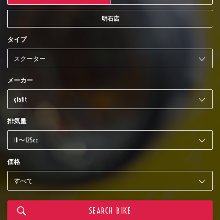
明石店
タイプ
メーカー
排気量
価格