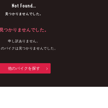
車
中古車
明石店
Not Found...
見つかりませんでした。
見つかりませんでした。
申し訳ありません。
しのバイクは見つかりませんでした。
他のバイクを探す