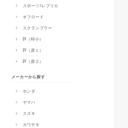
スポーツ/レプリカ
オフロード
スクランブラー
EV（特小）
EV（原１）
EV（原２）
メーカーから探す
ホンダ
ヤマハ
スズキ
カワサキ