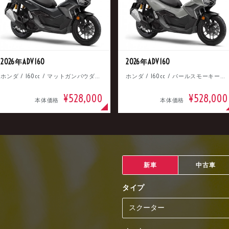
2026年ADV160
2026年ADV160
ホンダ / 160cc / マットガンパウダーブラックメタリック
ホンダ / 160cc / パールスモーキーグレー
¥528,000
¥528,000
本体価格
本体価格
新車
中古車
タイプ