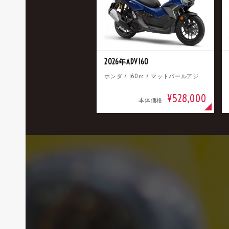
2026年ADV160
ホンダ / 160cc / マットパールアジャイルブルー
¥528,000
本体価格