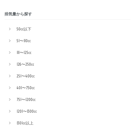
排気量から探す
50cc以下
51〜110cc
111〜125cc
126〜250cc
251〜400cc
401〜750cc
751〜1200cc
1201〜1300cc
1301cc以上