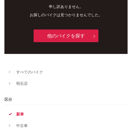
申し訳ありません。
お探しのバイクは見つかりませんでした。
他のバイクを探す
すべてのバイク
新車
中古車
明石店
明石店
区分
タイプ
新車
中古車
メーカー