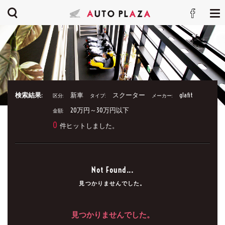
検索結果:
新車
スクーター
glafit
区分:
タイプ:
メーカー:
20万円～30万円以下
金額:
0
件ヒットしました。
Not Found...
見つかりませんでした。
見つかりませんでした。