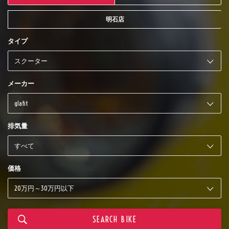
明石店
タイプ
メーカー
排気量
価格