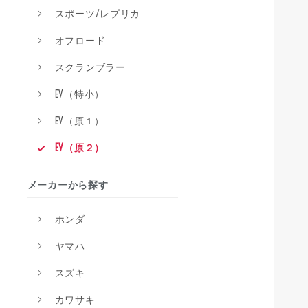
スポーツ/レプリカ
オフロード
スクランブラー
EV（特小）
EV（原１）
EV（原２）
メーカーから探す
ホンダ
ヤマハ
スズキ
カワサキ