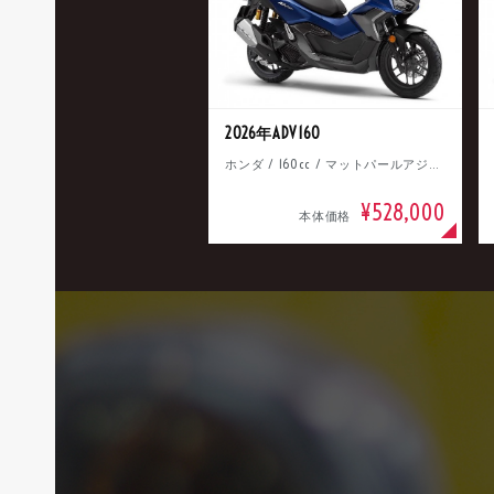
2026年ADV160
ホンダ / 160cc / マットパールアジャイルブルー
¥528,000
本体価格