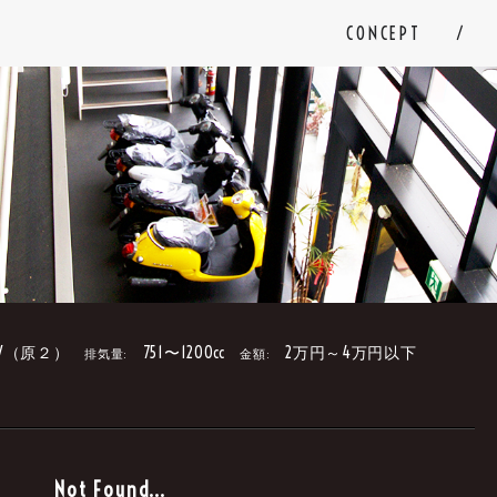
CONCEPT
V（原２）
751〜1200cc
2万円～4万円以下
排気量:
金額:
。
Not Found...