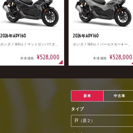
2026年ADV160
2026年ADV160
ホンダ / 160cc / マットガンパウダーブラックメタリック
ホンダ / 160cc / パールスモーキーグレー
¥528,000
¥528,000
本体価格
本体価格
新車
中古車
タイプ