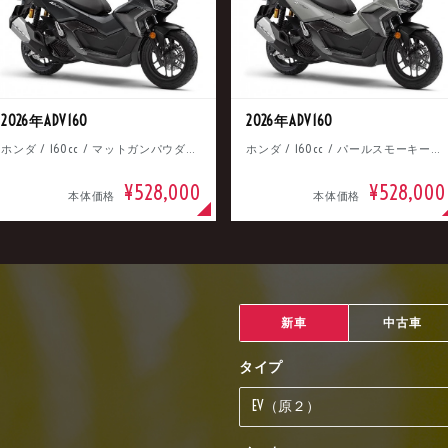
2026年ADV160
2026年ADV160
ホンダ / 160cc / マットガンパウダーブラックメタリック
ホンダ / 160cc / パールスモーキーグレー
¥528,000
¥528,000
本体価格
本体価格
新車
中古車
タイプ