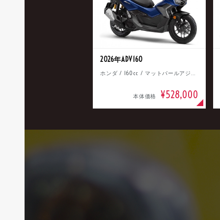
2026年ADV160
ホンダ / 160cc / マットパールアジャイルブルー
¥528,000
本体価格