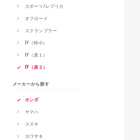
スポーツ/レプリカ
オフロード
スクランブラー
EV（特小）
EV（原１）
EV（原２）
メーカーから探す
ホンダ
ヤマハ
スズキ
カワサキ