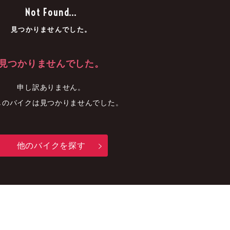
車
中古車
明石店
Not Found...
見つかりませんでした。
見つかりませんでした。
申し訳ありません。
しのバイクは見つかりませんでした。
他のバイクを探す