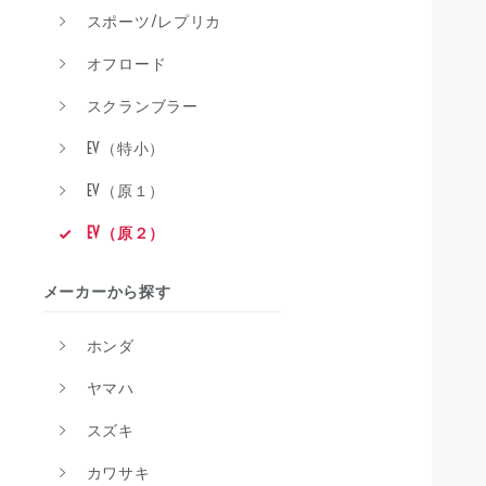
スポーツ/レプリカ
オフロード
スクランブラー
EV（特小）
EV（原１）
EV（原２）
メーカーから探す
ホンダ
ヤマハ
スズキ
カワサキ