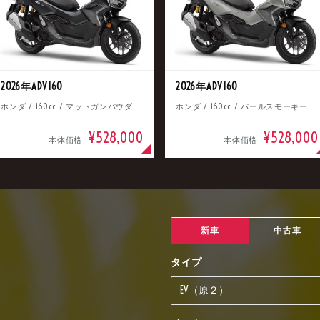
2026年ADV160
2026年ADV160
ホンダ / 160cc / マットガンパウダーブラックメタリック
ホンダ / 160cc / パールスモーキーグレー
¥528,000
¥528,000
本体価格
本体価格
新車
中古車
タイプ