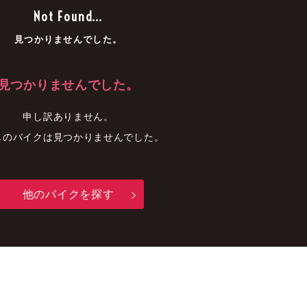
車
中古車
明石店
Not Found...
見つかりませんでした。
見つかりませんでした。
申し訳ありません。
しのバイクは見つかりませんでした。
他のバイクを探す