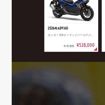
2026年ADV160
ホンダ / 160cc / マットパールアジャイルブルー
¥528,000
本体価格