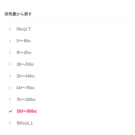
排気量から探す
50cc以下
51〜110cc
111〜125cc
126〜250cc
251〜400cc
401〜750cc
751〜1200cc
1201〜1300cc
1301cc以上