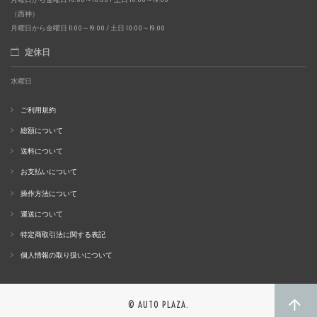
（西神）
月曜日から金曜日 11:00～19:00 / 土日 10:00～19:00
定休日
水曜日
ご利用規約
総額について
送料について
お支払いについて
操作方法について
運送について
特定商取引法に関する表記
個人情報の取り扱いについて
© AUTO PLAZA.