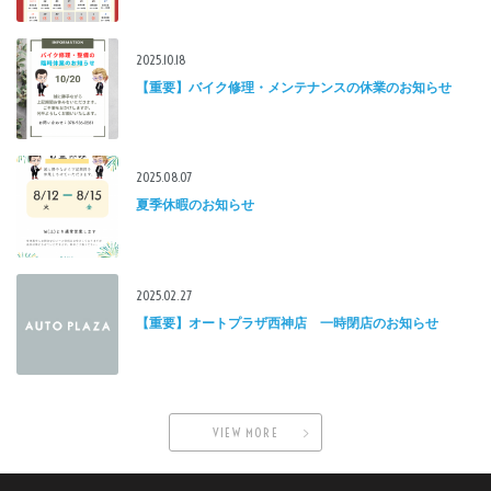
2025.10.18
【重要】バイク修理・メンテナンスの休業のお知らせ
2025.08.07
夏季休暇のお知らせ
2025.02.27
【重要】オートプラザ西神店 一時閉店のお知らせ
VIEW MORE