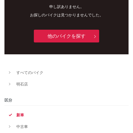
申し訳ありません。
お探しのバイクは見つかりませんでした。
他のバイクを探す
新車
中古車
すべてのバイク
明石店
明石店
タイプ
区分
新車
メーカー
中古車