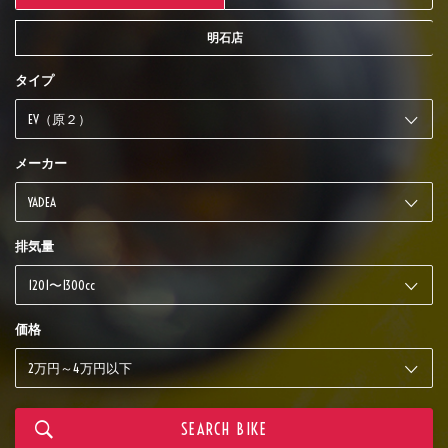
明石店
タイプ
メーカー
排気量
価格