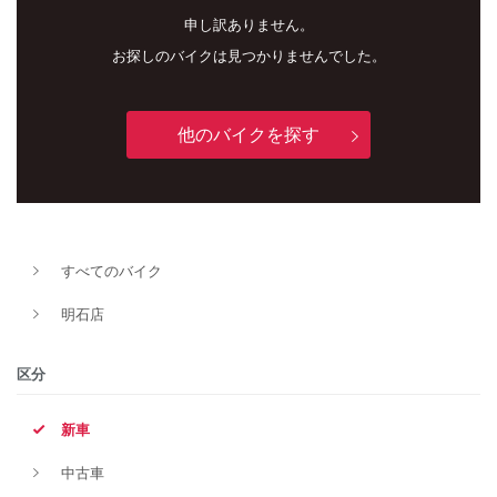
申し訳ありません。
お探しのバイクは見つかりませんでした。
他のバイクを探す
すべてのバイク
新車
中古車
明石店
明石店
区分
タイプ
新車
中古車
メーカー