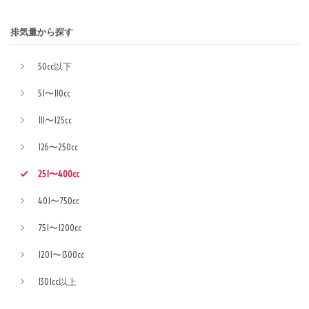
排気量から探す
50cc以下
51〜110cc
111〜125cc
126〜250cc
251〜400cc
401〜750cc
751〜1200cc
1201〜1300cc
1301cc以上