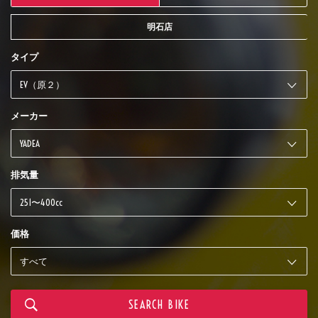
明石店
タイプ
メーカー
排気量
価格