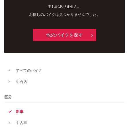
申し訳ありません。
お探しのバイクは見つかりませんでした。
他のバイクを探す
すべてのバイク
新車
中古車
明石店
明石店
区分
タイプ
新車
中古車
メーカー