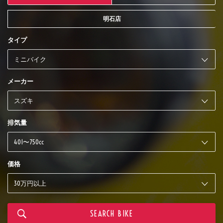
明石店
タイプ
メーカー
排気量
価格