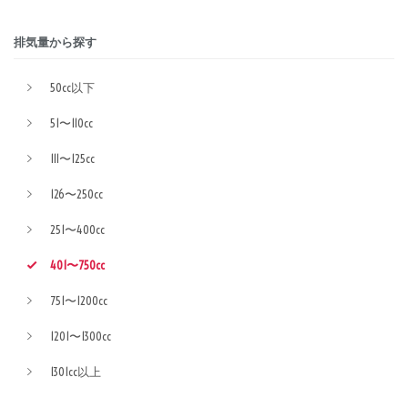
排気量から探す
50cc以下
51〜110cc
111〜125cc
126〜250cc
251〜400cc
401〜750cc
751〜1200cc
1201〜1300cc
1301cc以上