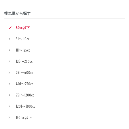
排気量から探す
50cc以下
51〜110cc
111〜125cc
126〜250cc
251〜400cc
401〜750cc
751〜1200cc
1201〜1300cc
1301cc以上