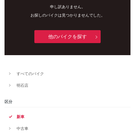
申し訳ありません。
お探しのバイクは見つかりませんでした。
他のバイクを探す
新車
中古車
すべてのバイク
明石店
明石店
タイプ
区分
新車
メーカー
中古車