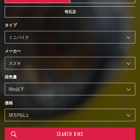
明石店
タイプ
メーカー
排気量
価格