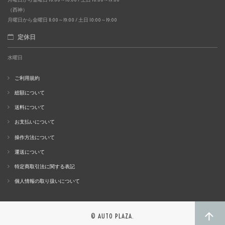
（西神）
月曜日から金曜日 11:00～19:00 / 土日 10:00～19:00
定休日
水曜日
ご利用規約
総額について
送料について
お支払いについて
操作方法について
運送について
特定商取引法に関する表記
個人情報の取り扱いについて
© AUTO PLAZA.