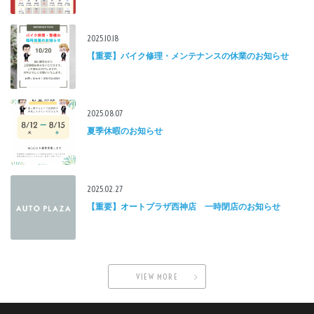
2025.10.18
【重要】バイク修理・メンテナンスの休業のお知らせ
2025.08.07
夏季休暇のお知らせ
2025.02.27
【重要】オートプラザ西神店 一時閉店のお知らせ
VIEW MORE