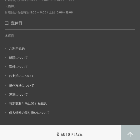
（西神）
月曜日から金曜日 11:00～19:00 / 土日 10:00～19:00
定休日
水曜日
ご利用規約
総額について
送料について
お支払いについて
操作方法について
運送について
特定商取引法に関する表記
個人情報の取り扱いについて
© AUTO PLAZA.