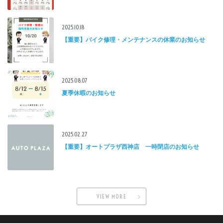
2025.10.18
【重要】バイク修理・メンテナンスの休業のお知らせ
2025.08.07
夏季休暇のお知らせ
2025.02.27
【重要】オートプラザ西神店 一時閉店のお知らせ
VIEW MORE