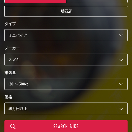
明石店
タイプ
メーカー
排気量
価格