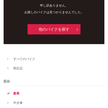
申し訳ありません。
お探しのバイクは見つかりませんでした。
他のバイクを探す
新車
中古車
すべてのバイク
明石店
明石店
タイプ
区分
新車
メーカー
中古車