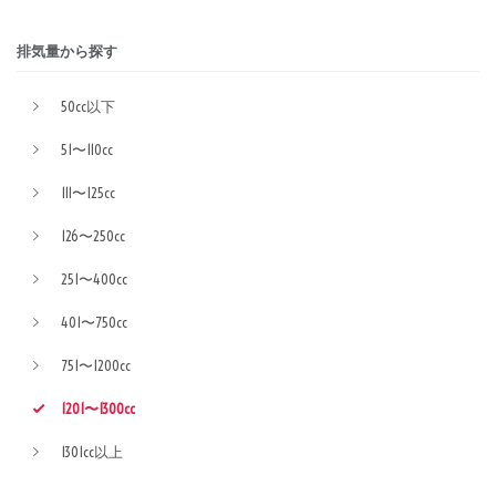
排気量から探す
50cc以下
51〜110cc
111〜125cc
126〜250cc
251〜400cc
401〜750cc
751〜1200cc
1201〜1300cc
1301cc以上