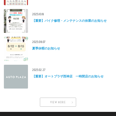
2025.10.18
【重要】バイク修理・メンテナンスの休業のお知らせ
2025.08.07
夏季休暇のお知らせ
2025.02.27
【重要】オートプラザ西神店 一時閉店のお知らせ
VIEW MORE