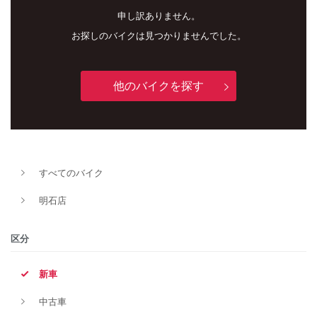
申し訳ありません。
お探しのバイクは見つかりませんでした。
他のバイクを探す
新車
中古車
すべてのバイク
明石店
明石店
タイプ
区分
新車
メーカー
中古車