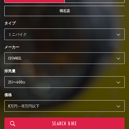
明石店
タイプ
メーカー
排気量
価格