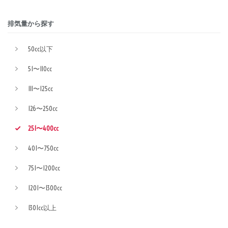
排気量から探す
50cc以下
51〜110cc
111〜125cc
126〜250cc
251〜400cc
401〜750cc
751〜1200cc
1201〜1300cc
1301cc以上