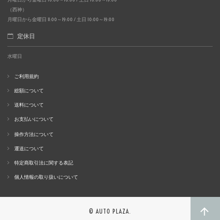
（西神）
月曜日から金曜日 11:00～19:00 / 土日 10:00～19:00
定休日
水曜日
ご利用規約
総額について
送料について
お支払いについて
操作方法について
運送について
特定商取引法に関する表記
個人情報の取り扱いについて
© AUTO PLAZA.