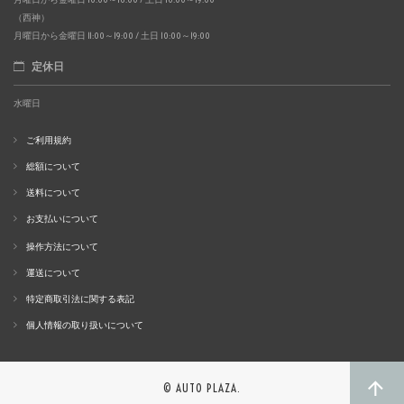
（西神）
月曜日から金曜日 11:00～19:00 / 土日 10:00～19:00
定休日
水曜日
ご利用規約
総額について
送料について
お支払いについて
操作方法について
運送について
特定商取引法に関する表記
個人情報の取り扱いについて
© AUTO PLAZA.