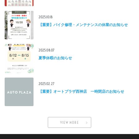
2025.10.18
【重要】バイク修理・メンテナンスの休業のお知らせ
2025.08.07
夏季休暇のお知らせ
2025.02.27
【重要】オートプラザ西神店 一時閉店のお知らせ
VIEW MORE