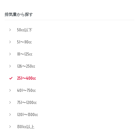
排気量から探す
50cc以下
51〜110cc
111〜125cc
126〜250cc
251〜400cc
401〜750cc
751〜1200cc
1201〜1300cc
1301cc以上