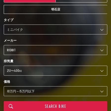
明石店
タイプ
メーカー
排気量
価格