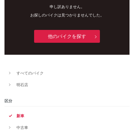
申し訳ありません。
お探しのバイクは見つかりませんでした。
他のバイクを探す
新車
中古車
すべてのバイク
明石店
明石店
タイプ
区分
新車
メーカー
中古車