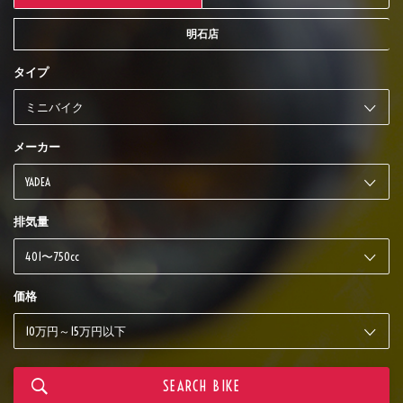
明石店
タイプ
メーカー
排気量
価格