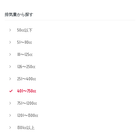
排気量から探す
50cc以下
51〜110cc
111〜125cc
126〜250cc
251〜400cc
401〜750cc
751〜1200cc
1201〜1300cc
1301cc以上