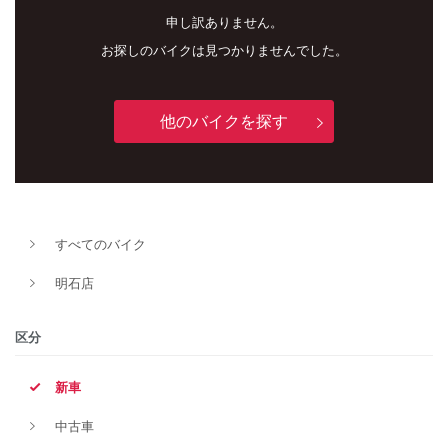
申し訳ありません。
お探しのバイクは見つかりませんでした。
他のバイクを探す
すべてのバイク
新車
中古車
明石店
明石店
区分
タイプ
新車
中古車
メーカー