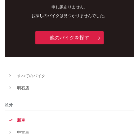
申し訳ありません。
お探しのバイクは見つかりませんでした。
他のバイクを探す
すべてのバイク
新車
中古車
明石店
明石店
区分
タイプ
新車
中古車
メーカー