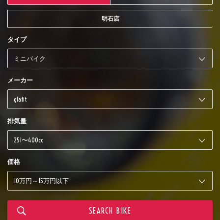
明石店
タイプ
メーカー
排気量
価格