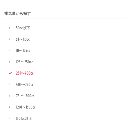
排気量から探す
50cc以下
51〜110cc
111〜125cc
126〜250cc
251〜400cc
401〜750cc
751〜1200cc
1201〜1300cc
1301cc以上