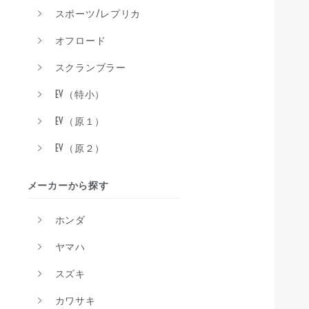
スポーツ/レプリカ
オフロード
スクランブラー
EV（特小）
EV（原１）
EV（原２）
メーカーから探す
ホンダ
ヤマハ
スズキ
カワサキ