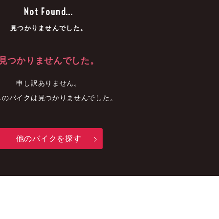
車
中古車
明石店
Not Found...
見つかりませんでした。
見つかりませんでした。
申し訳ありません。
しのバイクは見つかりませんでした。
他のバイクを探す