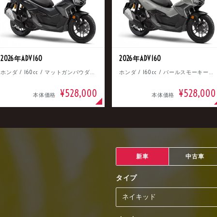
2026年ADV160
2026年ADV160
ホンダ / 160cc / マットガンパウダーブラックメタリック
ホンダ / 160cc / パールスモーキーグレー
¥528,000
¥528,000
本体価格
本体価格
新車
中古車
タイプ