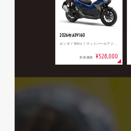
2026年ADV160
ホンダ / 160cc / マットパールアジャイルブルー
¥528,000
本体価格