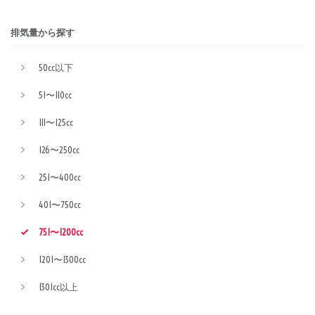
排気量から探す
50cc以下
51〜110cc
111〜125cc
126〜250cc
251〜400cc
401〜750cc
751〜1200cc
1201〜1300cc
1301cc以上