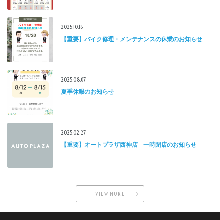
2025.10.18
【重要】バイク修理・メンテナンスの休業のお知らせ
2025.08.07
夏季休暇のお知らせ
2025.02.27
【重要】オートプラザ西神店 一時閉店のお知らせ
VIEW MORE