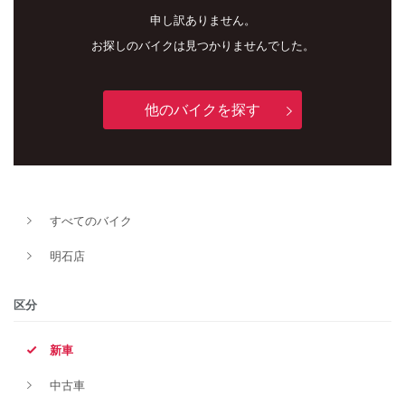
申し訳ありません。
お探しのバイクは見つかりませんでした。
他のバイクを探す
新車
中古車
すべてのバイク
明石店
明石店
タイプ
区分
新車
メーカー
中古車