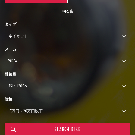
明石店
タイプ
メーカー
排気量
価格