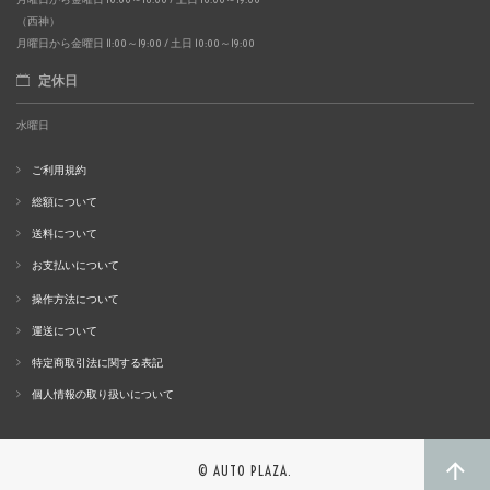
（西神）
月曜日から金曜日 11:00～19:00 / 土日 10:00～19:00
定休日
水曜日
ご利用規約
総額について
送料について
お支払いについて
操作方法について
運送について
特定商取引法に関する表記
個人情報の取り扱いについて
© AUTO PLAZA.