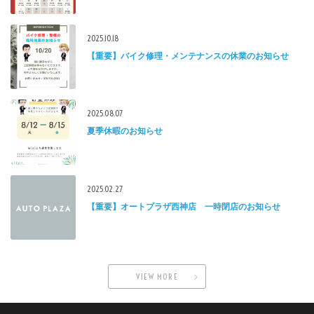
2025.10.18
【重要】バイク修理・メンテナンスの休業のお知らせ
2025.08.07
夏季休暇のお知らせ
2025.02.27
【重要】オートプラザ西神店 一時閉店のお知らせ
VIEW MORE