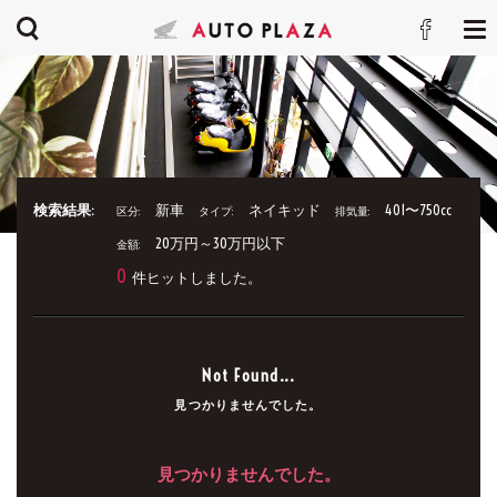
検索結果:
新車
ネイキッド
401〜750cc
区分:
タイプ:
排気量:
20万円～30万円以下
金額:
0
件ヒットしました。
Not Found...
見つかりませんでした。
見つかりませんでした。