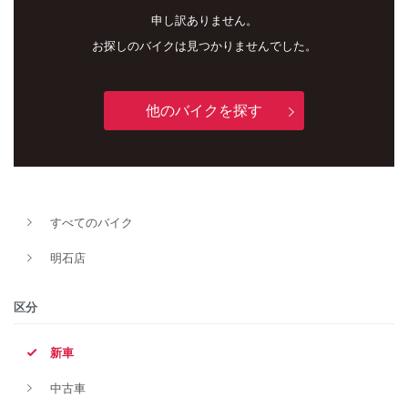
申し訳ありません。
お探しのバイクは見つかりませんでした。
他のバイクを探す
新車
中古車
すべてのバイク
明石店
明石店
タイプ
区分
新車
メーカー
中古車