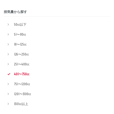
排気量から探す
50cc以下
51〜110cc
111〜125cc
126〜250cc
251〜400cc
401〜750cc
751〜1200cc
1201〜1300cc
1301cc以上