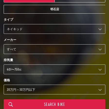
明石店
タイプ
メーカー
排気量
価格