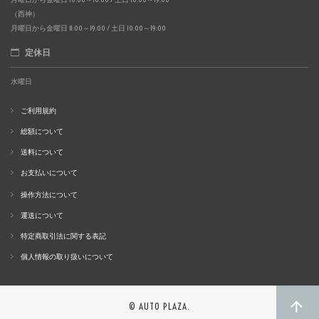
（西神）
月曜日から金曜日 11:00～19:00 / 土日 10:00～19:00
定休日
水曜日
ご利用規約
総額について
送料について
お支払いについて
操作方法について
運送について
特定商取引法に関する表記
個人情報の取り扱いについて
© AUTO PLAZA.