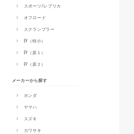
スポーツ/レプリカ
オフロード
スクランブラー
EV（特小）
EV（原１）
EV（原２）
メーカーから探す
ホンダ
ヤマハ
スズキ
カワサキ