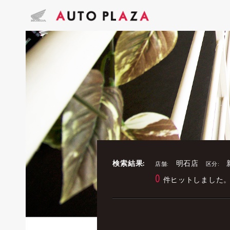
検索結果:
明石店
店舗:
区分:
0
件ヒットしました