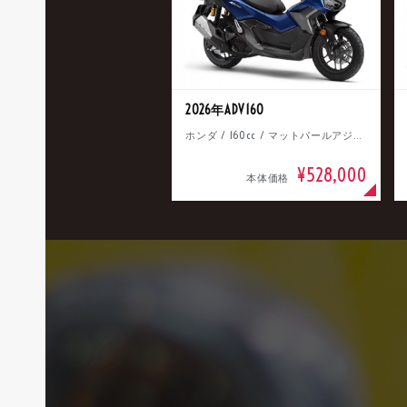
2026年ADV160
ホンダ / 160cc / マットパールアジャイルブルー
¥528,000
本体価格