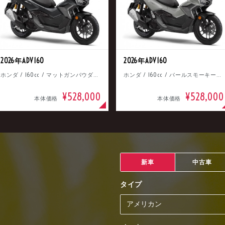
2026年ADV160
2026年ADV160
ホンダ / 160cc / マットガンパウダーブラックメタリック
ホンダ / 160cc / パールスモーキーグレー
¥528,000
¥528,000
本体価格
本体価格
新車
中古車
タイプ