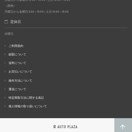
（西神）
月曜日から金曜日 11:00～19:00 / 土日 10:00～19:00
定休日
水曜日
ご利用規約
総額について
送料について
お支払いについて
操作方法について
運送について
特定商取引法に関する表記
個人情報の取り扱いについて
© AUTO PLAZA.