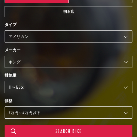
明石店
タイプ
メーカー
排気量
価格