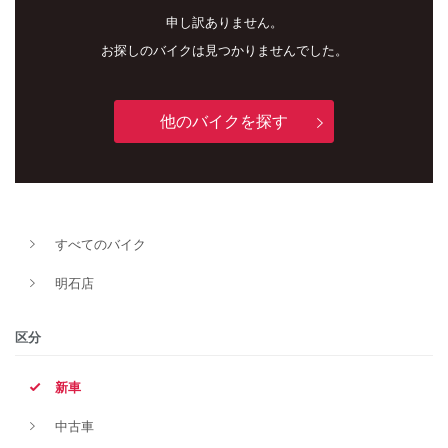
申し訳ありません。
お探しのバイクは見つかりませんでした。
他のバイクを探す
新車
中古車
すべてのバイク
明石店
明石店
タイプ
区分
新車
メーカー
中古車