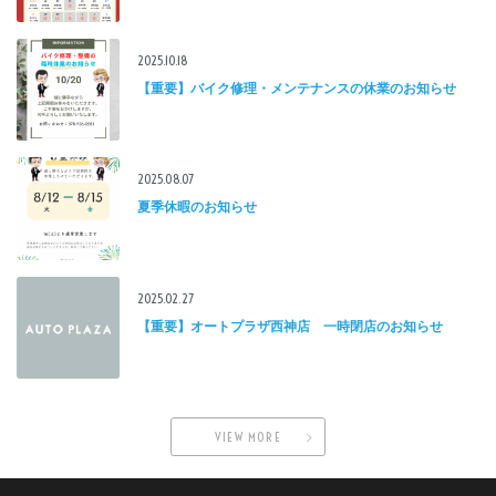
2025.10.18
【重要】バイク修理・メンテナンスの休業のお知らせ
2025.08.07
夏季休暇のお知らせ
2025.02.27
【重要】オートプラザ西神店 一時閉店のお知らせ
VIEW MORE