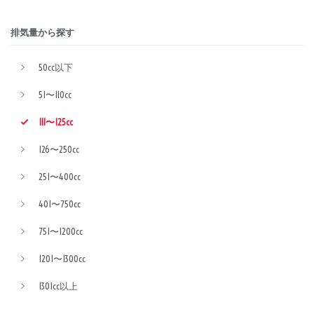
排気量から探す
50cc以下
51〜110cc
111〜125cc
126〜250cc
251〜400cc
401〜750cc
751〜1200cc
1201〜1300cc
1301cc以上