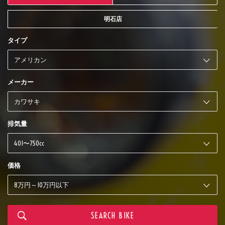
明石店
タイプ
メーカー
排気量
価格