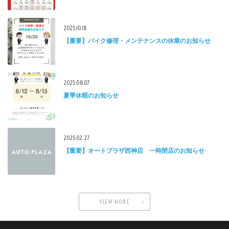
2025.10.18
【重要】バイク修理・メンテナンスの休業のお知らせ
2025.08.07
夏季休暇のお知らせ
2025.02.27
【重要】オートプラザ西神店 一時閉店のお知らせ
VIEW MORE