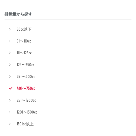
排気量から探す
50cc以下
51〜110cc
111〜125cc
126〜250cc
251〜400cc
401〜750cc
751〜1200cc
1201〜1300cc
1301cc以上