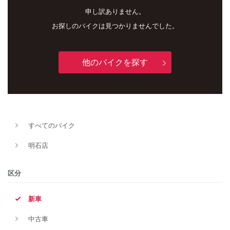
申し訳ありません。
お探しのバイクは見つかりませんでした。
他のバイクを探す
新車
中古車
すべてのバイク
明石店
明石店
タイプ
区分
新車
メーカー
中古車