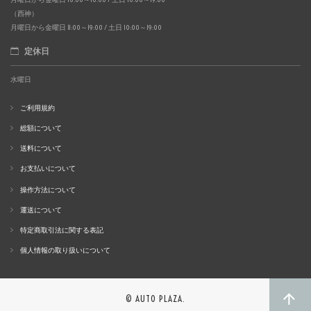
（西神）
月曜日から金曜日 11:00～19:00 / 土日 10:00～19:00
定休日
水曜日
ご利用規約
総額について
送料について
お支払いについて
操作方法について
運送について
特定商取引法に関する表記
個人情報の取り扱いについて
© AUTO PLAZA.