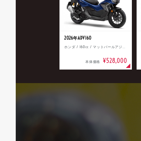
2026年ADV160
ホンダ / 160cc / マットパールアジャイルブルー
¥528,000
本体価格