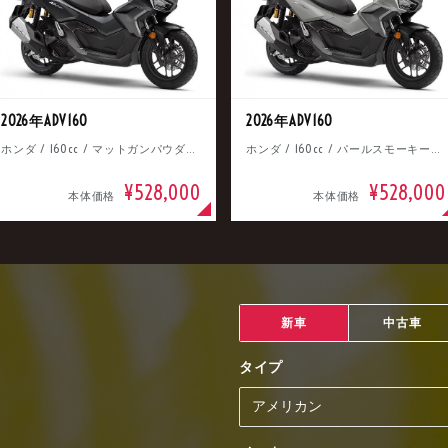
2026年ADV160
2026年ADV160
ホンダ / 160cc / マットガンパウダーブラックメタリック
ホンダ / 160cc / パールスモーキーグレー
¥528,000
¥528,000
本体価格
本体価格
新車
中古車
タイプ