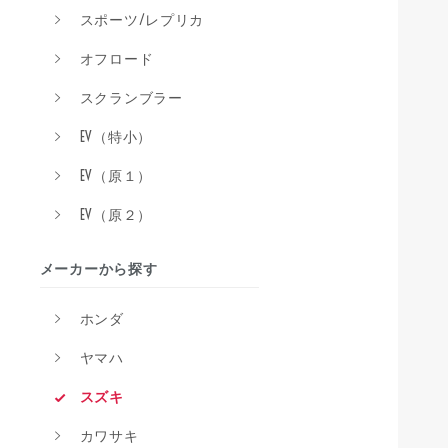
スポーツ/レプリカ
オフロード
スクランブラー
EV（特小）
EV（原１）
EV（原２）
メーカーから探す
ホンダ
ヤマハ
スズキ
カワサキ