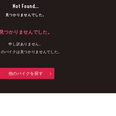
車
中古車
明石店
Not Found...
見つかりませんでした。
見つかりませんでした。
申し訳ありません。
しのバイクは見つかりませんでした。
他のバイクを探す