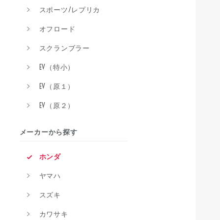
スポーツ/レプリカ
オフロード
スクランブラー
EV（特小）
EV（原１）
EV（原２）
メーカーから探す
ホンダ
ヤマハ
スズキ
カワサキ