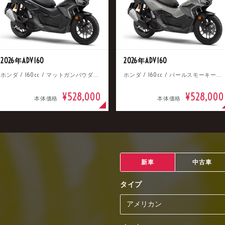
2026年ADV160
2026年ADV160
ホンダ / 160cc / マットガンパウダーブラックメタリック
ホンダ / 160cc / パールスモーキーグレー
¥528,000
¥528,000
本体価格
本体価格
新車
中古車
タイプ