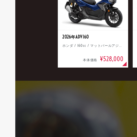
2026年ADV160
ホンダ / 160cc / マットパールアジャイルブルー
¥528,000
本体価格