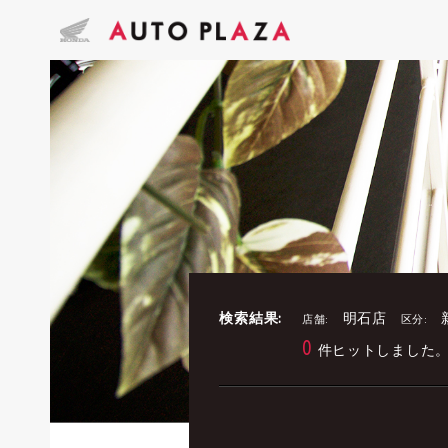
検索結果:
明石店
店舗:
区分:
0
件ヒットしました