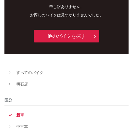
申し訳ありません。
お探しのバイクは見つかりませんでした。
他のバイクを探す
新車
中古車
すべてのバイク
明石店
明石店
タイプ
区分
新車
メーカー
中古車