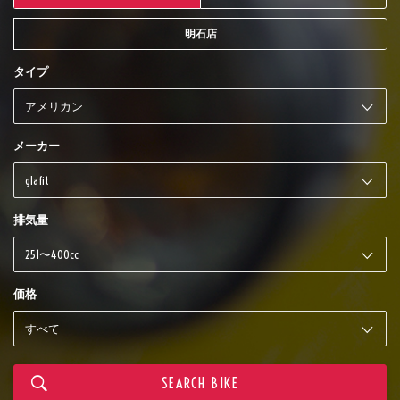
明石店
タイプ
メーカー
排気量
価格