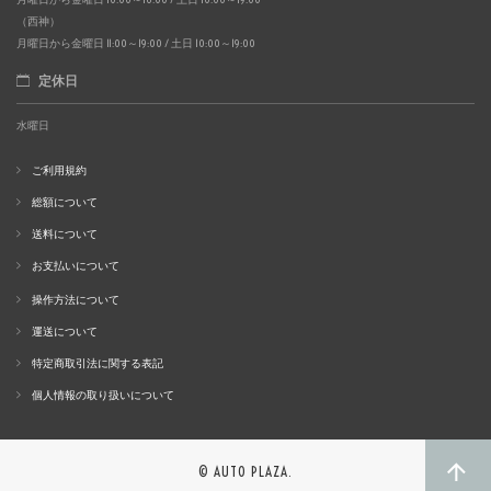
（西神）
月曜日から金曜日 11:00～19:00 / 土日 10:00～19:00
定休日
水曜日
ご利用規約
総額について
送料について
お支払いについて
操作方法について
運送について
特定商取引法に関する表記
個人情報の取り扱いについて
© AUTO PLAZA.