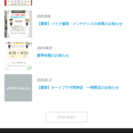
2025.10.18
【重要】バイク修理・メンテナンスの休業のお知らせ
2025.08.07
夏季休暇のお知らせ
2025.02.27
【重要】オートプラザ西神店 一時閉店のお知らせ
VIEW MORE