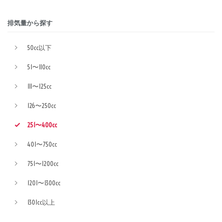
排気量から探す
50cc以下
51〜110cc
111〜125cc
126〜250cc
251〜400cc
401〜750cc
751〜1200cc
1201〜1300cc
1301cc以上