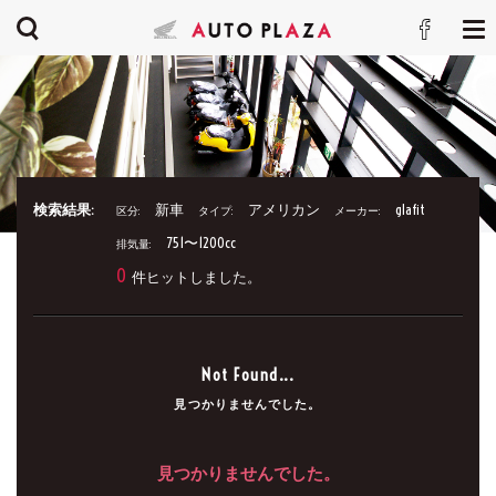
検索結果:
新車
アメリカン
glafit
区分:
タイプ:
メーカー:
751〜1200cc
排気量:
0
件ヒットしました。
Not Found...
見つかりませんでした。
見つかりませんでした。