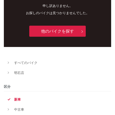
申し訳ありません。
お探しのバイクは見つかりませんでした。
他のバイクを探す
すべてのバイク
新車
中古車
明石店
明石店
区分
タイプ
新車
中古車
メーカー