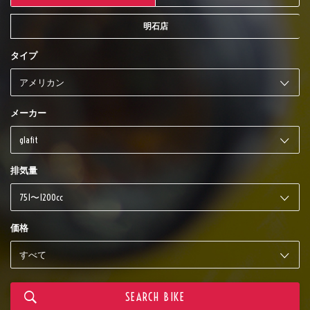
明石店
タイプ
メーカー
排気量
価格