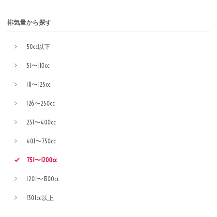
排気量から探す
50cc以下
51〜110cc
111〜125cc
126〜250cc
251〜400cc
401〜750cc
751〜1200cc
1201〜1300cc
1301cc以上