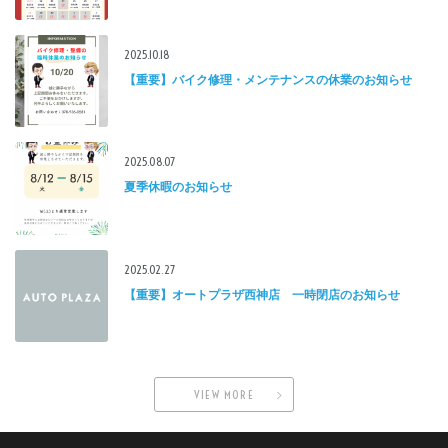
2025.10.18
【重要】バイク修理・メンテナンスの休業のお知らせ
2025.08.07
夏季休暇のお知らせ
2025.02.27
【重要】オートプラザ西神店 一時閉店のお知らせ
VIEW MORE