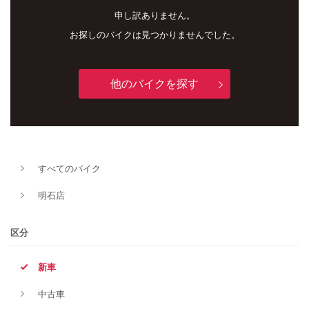
申し訳ありません。
お探しのバイクは見つかりませんでした。
他のバイクを探す
新車
中古車
すべてのバイク
明石店
明石店
タイプ
区分
新車
メーカー
中古車