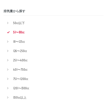
排気量から探す
50cc以下
51〜110cc
111〜125cc
126〜250cc
251〜400cc
401〜750cc
751〜1200cc
1201〜1300cc
1301cc以上