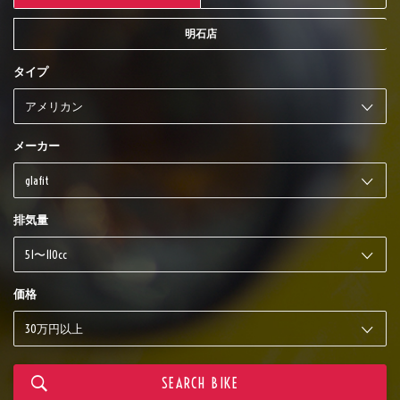
明石店
タイプ
メーカー
排気量
価格