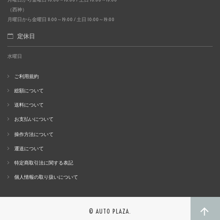
（西神）
月曜日から金曜日 11:00～19:00 / 土日 10:00～19:00
定休日
水曜日
ご利用規約
総額について
送料について
お支払いについて
操作方法について
運送について
特定商取引法に関する表記
個人情報の取り扱いについて
© AUTO PLAZA.