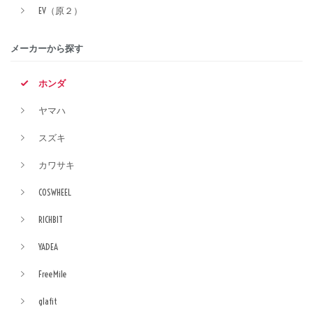
EV（原２）
メーカーから探す
ホンダ
ヤマハ
スズキ
カワサキ
COSWHEEL
RICHBIT
YADEA
FreeMile
glafit