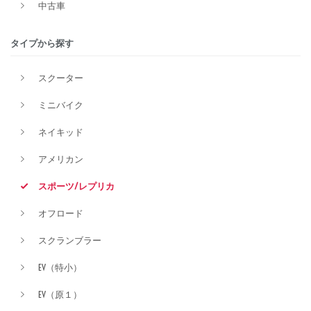
中古車
排気量
タイプから探す
スクーター
価格
ミニバイク
ネイキッド
アメリカン
スポーツ/レプリカ
オフロード
スクランブラー
EV（特小）
EV（原１）