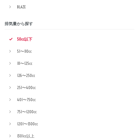
BLAZE
排気量から探す
50cc以下
51〜110cc
111〜125cc
126〜250cc
251〜400cc
401〜750cc
751〜1200cc
1201〜1300cc
1301cc以上