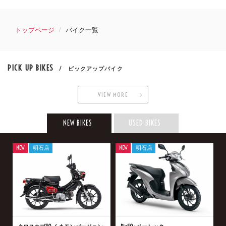
トップページ
バイク一覧
PICK UP BIKES
/ ピックアップバイク
VIEW MORE
NEW BIKES
USED BIKES
NEW
明石店
NEW
明石店