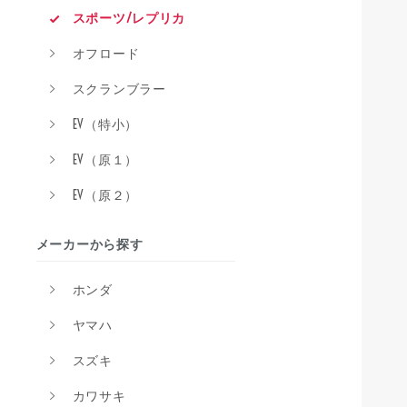
スポーツ/レプリカ
オフロード
スクランブラー
EV（特小）
EV（原１）
EV（原２）
メーカーから探す
ホンダ
ヤマハ
スズキ
カワサキ