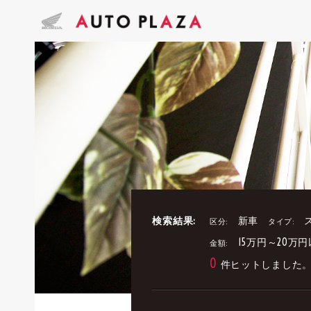
検索結果:
新車
区分:
タイプ:
15万円～20万
金額:
0
件ヒットしました