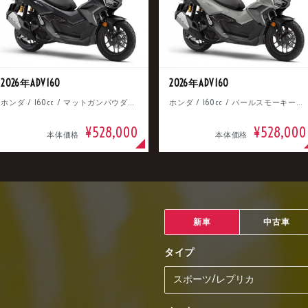
2026年ADV160
2026年ADV160
ホンダ / 160cc / マットガンパウダーブラックメタリック
ホンダ / 160cc / パールスモーキーグレー
¥528,000
¥528,000
本体価格
本体価格
新車
中古車
タイプ