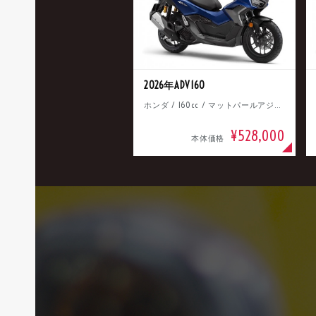
2026年ADV160
ホンダ / 160cc / マットパールアジャイルブルー
¥528,000
本体価格