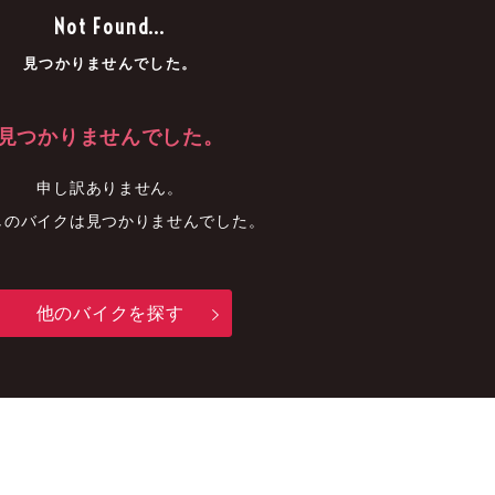
車
中古車
明石店
Not Found...
見つかりませんでした。
見つかりませんでした。
申し訳ありません。
しのバイクは見つかりませんでした。
他のバイクを探す