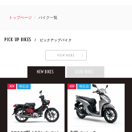
トップページ
バイク一覧
PICK UP BIKES
/ ピックアップバイク
VIEW MORE
NEW BIKES
USED BIKES
NEW
明石店
NEW
明石店