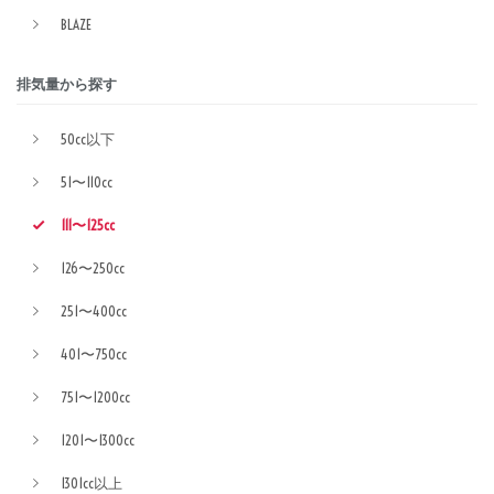
BLAZE
排気量から探す
50cc以下
51〜110cc
111〜125cc
126〜250cc
251〜400cc
401〜750cc
751〜1200cc
1201〜1300cc
1301cc以上