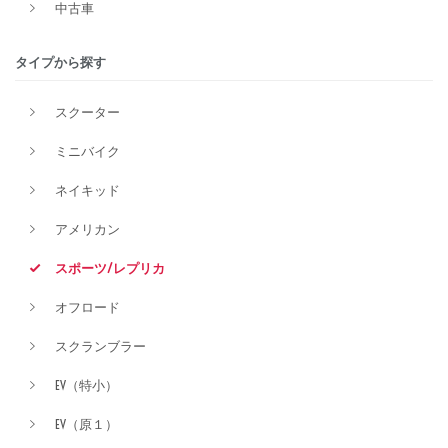
中古車
排気量
タイプから探す
スクーター
価格
ミニバイク
ネイキッド
アメリカン
スポーツ/レプリカ
オフロード
スクランブラー
EV（特小）
EV（原１）