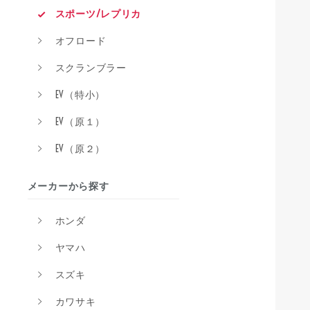
スポーツ/レプリカ
オフロード
スクランブラー
EV（特小）
EV（原１）
EV（原２）
メーカーから探す
ホンダ
ヤマハ
スズキ
カワサキ