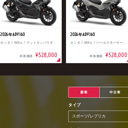
2026年ADV160
2026年ADV160
ホンダ / 160cc / マットガンパウダーブラックメタリック
ホンダ / 160cc / パールスモーキーグレー
¥528,000
¥528,000
本体価格
本体価格
新車
中古車
タイプ