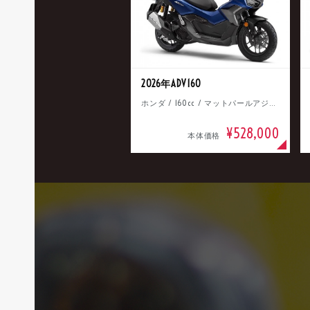
2026年ADV160
ホンダ / 160cc / マットパールアジャイルブルー
¥528,000
本体価格