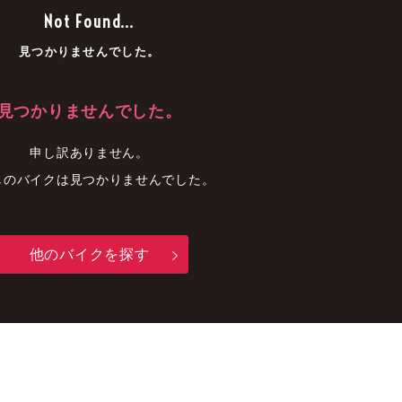
車
中古車
明石店
Not Found...
見つかりませんでした。
見つかりませんでした。
申し訳ありません。
しのバイクは見つかりませんでした。
他のバイクを探す