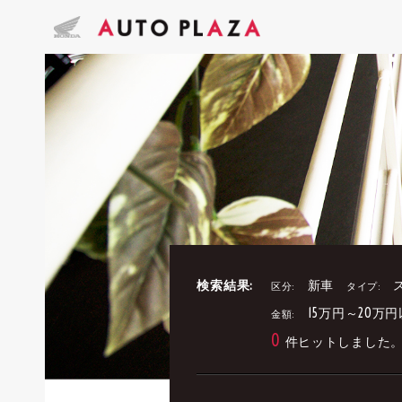
検索結果:
新車
区分:
タイプ:
15万円～20万
金額:
0
件ヒットしました