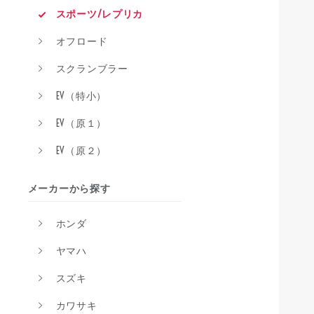
スポーツ/レプリカ
オフロード
スクランブラー
EV（特小）
EV（原１）
EV（原２）
メーカーから探す
ホンダ
ヤマハ
スズキ
カワサキ