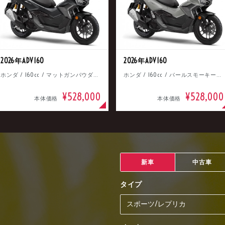
2026年ADV160
2026年ADV160
ホンダ / 160cc / マットガンパウダーブラックメタリック
ホンダ / 160cc / パールスモーキーグレー
¥528,000
¥528,000
本体価格
本体価格
新車
中古車
タイプ