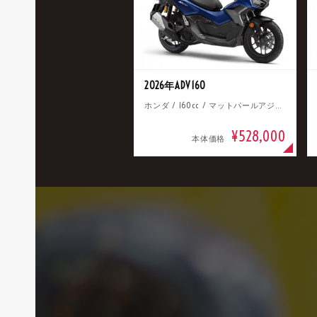
2026年ADV160
ホンダ / 160cc / マットパールアジャイルブルー
¥528,000
本体価格