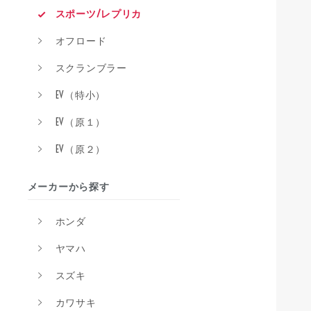
スポーツ/レプリカ
オフロード
スクランブラー
EV（特小）
EV（原１）
EV（原２）
メーカーから探す
ホンダ
ヤマハ
スズキ
カワサキ