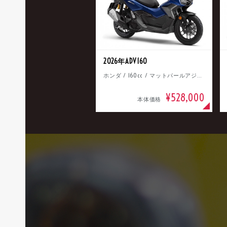
2026年ADV160
ホンダ / 160cc / マットパールアジャイルブルー
¥528,000
本体価格