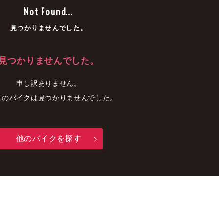
車
中古車
明石店
Not Found...
見つかりませんでした。
見つかりませんでした。
申し訳ありません。
しのバイクは見つかりませんでした。
他のバイクを探す