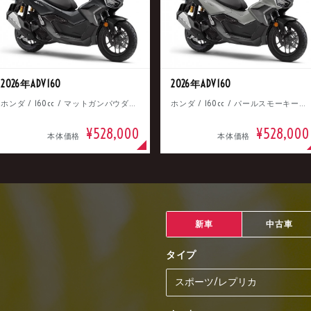
2026年ADV160
2026年ADV160
ホンダ / 160cc / マットガンパウダーブラックメタリック
ホンダ / 160cc / パールスモーキーグレー
¥528,000
¥528,000
本体価格
本体価格
新車
中古車
タイプ