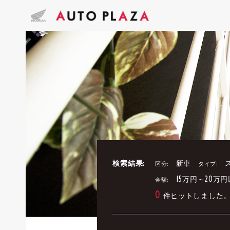
検索結果:
新車
区分:
タイプ:
15万円～20万
金額:
0
件ヒットしました