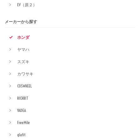
EV（原２）
メーカーから探す
ホンダ
ヤマハ
スズキ
カワサキ
COSWHEEL
RICHBIT
YADEA
FreeMile
glafit