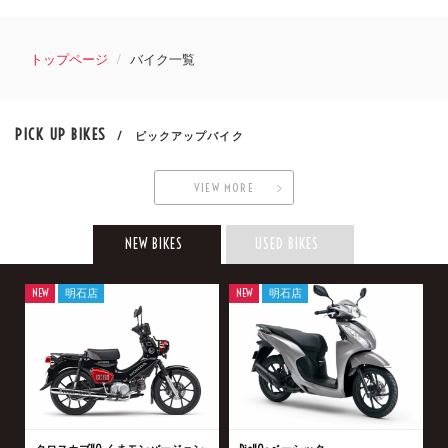
トップページ
バイク一覧
PICK UP BIKES
/ ピックアップバイク
VIEW MORE
NEW BIKES
USED BIKES
NEW
明石店
NEW
明石店