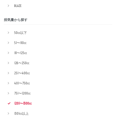
BLAZE
排気量から探す
50cc以下
51〜110cc
111〜125cc
126〜250cc
251〜400cc
401〜750cc
751〜1200cc
1201〜1300cc
1301cc以上