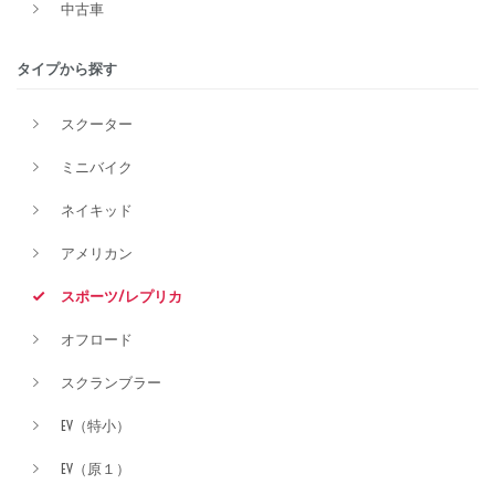
中古車
排気量
タイプから探す
スクーター
価格
ミニバイク
ネイキッド
アメリカン
スポーツ/レプリカ
オフロード
スクランブラー
EV（特小）
EV（原１）