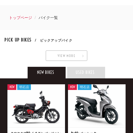
トップページ
バイク一覧
PICK UP BIKES
/ ピックアップバイク
VIEW MORE
NEW BIKES
USED BIKES
NEW
明石店
NEW
明石店