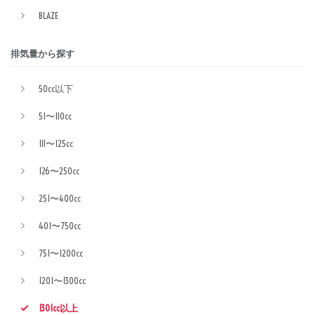
BLAZE
排気量から探す
50cc以下
51〜110cc
111〜125cc
126〜250cc
251〜400cc
401〜750cc
751〜1200cc
1201〜1300cc
1301cc以上