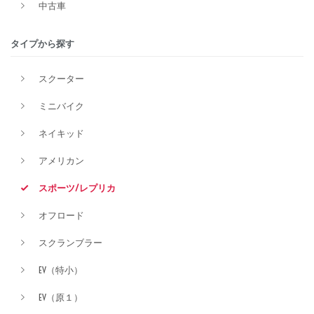
中古車
排気量
タイプから探す
スクーター
価格
ミニバイク
ネイキッド
アメリカン
スポーツ/レプリカ
オフロード
スクランブラー
EV（特小）
EV（原１）