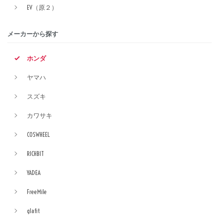
EV（原２）
メーカーから探す
ホンダ
ヤマハ
スズキ
カワサキ
COSWHEEL
RICHBIT
YADEA
FreeMile
glafit