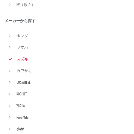
EV（原２）
メーカーから探す
ホンダ
ヤマハ
スズキ
カワサキ
COSWHEEL
RICHBIT
YADEA
FreeMile
glafit