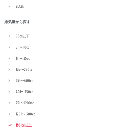
BLAZE
排気量から探す
50cc以下
51〜110cc
111〜125cc
126〜250cc
251〜400cc
401〜750cc
751〜1200cc
1201〜1300cc
1301cc以上