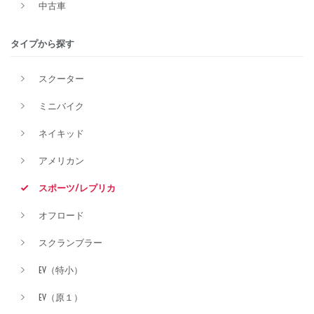
中古車
排気量
タイプから探す
スクーター
価格
ミニバイク
ネイキッド
アメリカン
スポーツ/レプリカ
オフロード
スクランブラー
EV（特小）
EV（原１）