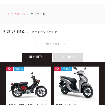
トップページ
バイク一覧
PICK UP BIKES
/ ピックアップバイク
VIEW MORE
NEW BIKES
USED BIKES
NEW
明石店
NEW
明石店