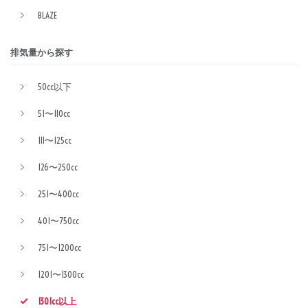
BLAZE
排気量から探す
50cc以下
51〜110cc
111〜125cc
126〜250cc
251〜400cc
401〜750cc
751〜1200cc
1201〜1300cc
1301cc以上