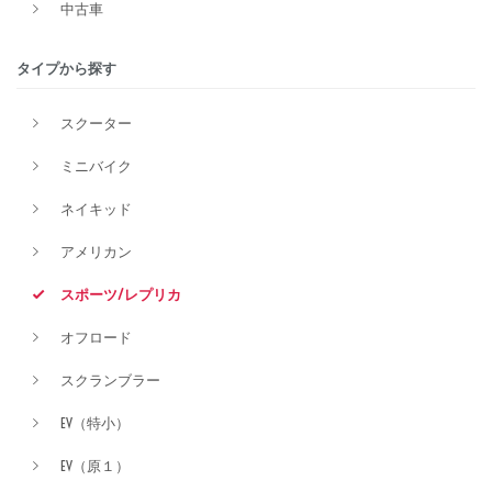
中古車
排気量
タイプから探す
スクーター
価格
ミニバイク
ネイキッド
アメリカン
スポーツ/レプリカ
オフロード
スクランブラー
EV（特小）
EV（原１）