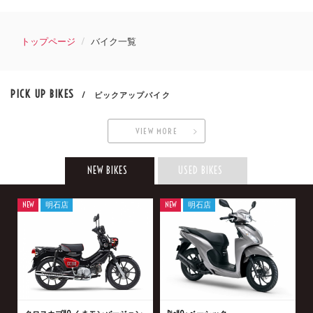
トップページ
バイク一覧
PICK UP BIKES
/ ピックアップバイク
VIEW MORE
NEW BIKES
USED BIKES
NEW
明石店
NEW
明石店