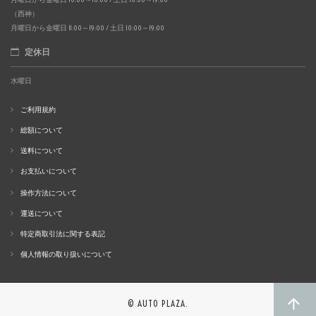
（西神）
月曜日から金曜日 11:00～19:00 / 土日 10:00～19:00
定休日
水曜日
ご利用規約
総額について
送料について
お支払いについて
操作方法について
運送について
特定商取引法に関する表記
個人情報の取り扱いについて
© AUTO PLAZA.