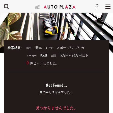
検索結果:
新車
スポーツ/レプリカ
区分:
タイプ:
BLAZE
15万円～20万円以下
メーカー:
金額:
0
件ヒットしました。
Not Found...
見つかりませんでした。
見つかりませんでした。