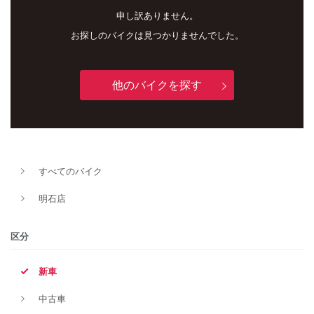
申し訳ありません。
お探しのバイクは見つかりませんでした。
他のバイクを探す
新車
中古車
すべてのバイク
明石店
明石店
タイプ
区分
新車
メーカー
中古車