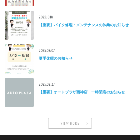
2025.10.18
【重要】バイク修理・メンテナンスの休業のお知らせ
2025.08.07
夏季休暇のお知らせ
2025.02.27
【重要】オートプラザ西神店 一時閉店のお知らせ
VIEW MORE