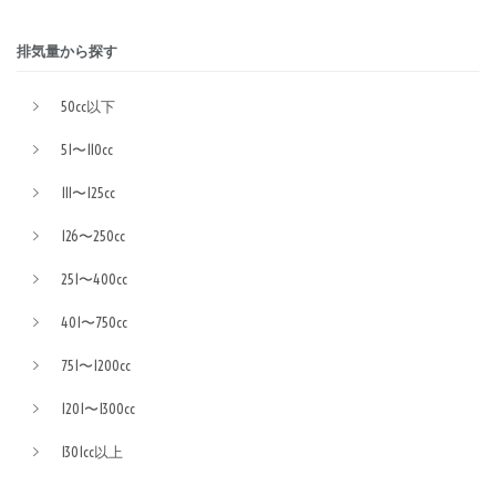
排気量から探す
50cc以下
51〜110cc
111〜125cc
126〜250cc
251〜400cc
401〜750cc
751〜1200cc
1201〜1300cc
1301cc以上