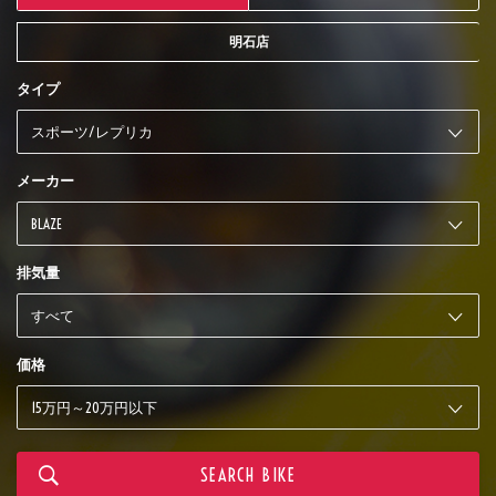
明石店
タイプ
メーカー
排気量
価格