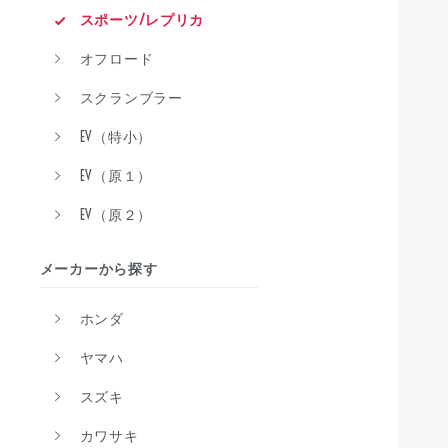
スポーツ/レプリカ
オフロード
スクランブラー
EV（特小）
EV（原１）
EV（原２）
メーカーから探す
ホンダ
ヤマハ
スズキ
カワサキ