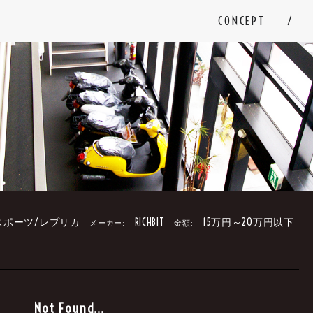
CONCEPT
スポーツ/レプリカ
RICHBIT
15万円～20万円以下
メーカー:
金額:
。
Not Found...