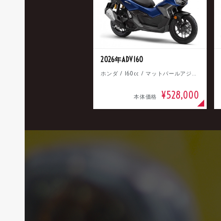
2026年ADV160
ホンダ / 160cc / マットパールアジャイルブルー
¥528,000
本体価格