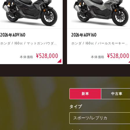
2026年ADV160
2026年ADV160
ホンダ / 160cc / マットガンパウダーブラックメタリック
ホンダ / 160cc / パールスモーキーグレー
¥528,000
¥528,000
本体価格
本体価格
新車
中古車
タイプ