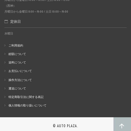
（西神）
月曜日から金曜日 11:00～19:00 / 土日 10:00～19:00
定休日
水曜日
ご利用規約
総額について
送料について
お支払いについて
操作方法について
運送について
特定商取引法に関する表記
個人情報の取り扱いについて
© AUTO PLAZA.