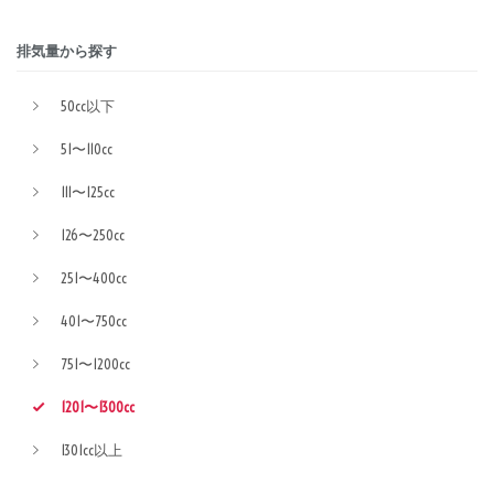
排気量から探す
50cc以下
51〜110cc
111〜125cc
126〜250cc
251〜400cc
401〜750cc
751〜1200cc
1201〜1300cc
1301cc以上