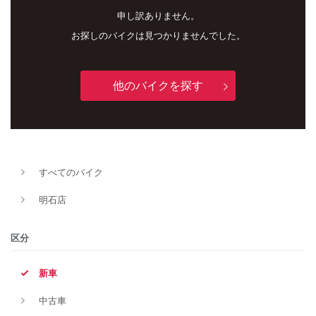
申し訳ありません。
お探しのバイクは見つかりませんでした。
他のバイクを探す
新車
中古車
すべてのバイク
明石店
明石店
タイプ
区分
新車
メーカー
中古車