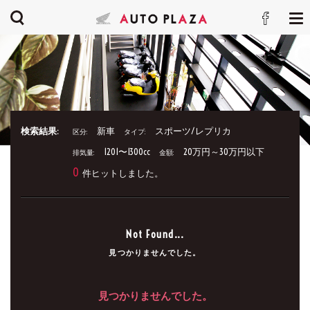
検索結果:
新車
スポーツ/レプリカ
区分:
タイプ:
1201〜1300cc
20万円～30万円以下
排気量:
金額:
0
件ヒットしました。
Not Found...
見つかりませんでした。
見つかりませんでした。