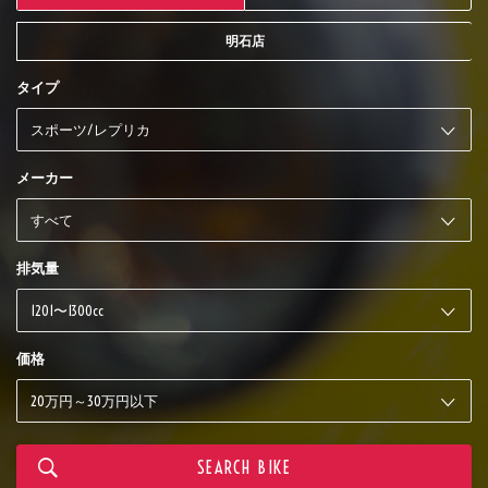
明石店
タイプ
メーカー
排気量
価格