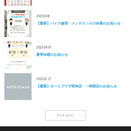
2025.10.18
【重要】バイク修理・メンテナンスの休業のお知らせ
2025.08.07
夏季休暇のお知らせ
2025.02.27
【重要】オートプラザ西神店 一時閉店のお知らせ
VIEW MORE