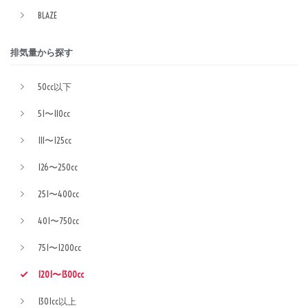
BLAZE
排気量から探す
50cc以下
51〜110cc
111〜125cc
126〜250cc
251〜400cc
401〜750cc
751〜1200cc
1201〜1300cc
1301cc以上