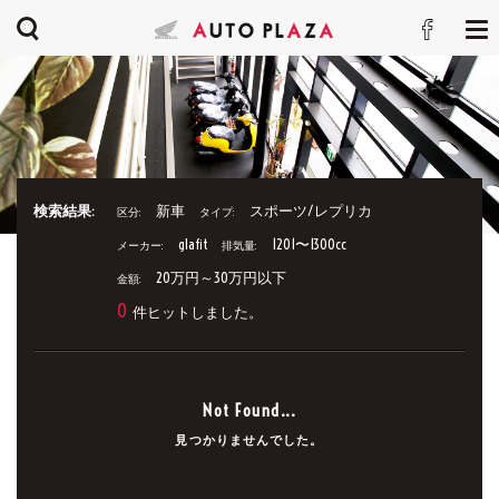
検索結果:
新車
スポーツ/レプリカ
区分:
タイプ:
glafit
1201〜1300cc
メーカー:
排気量:
20万円～30万円以下
金額:
0
件ヒットしました。
Not Found...
見つかりませんでした。