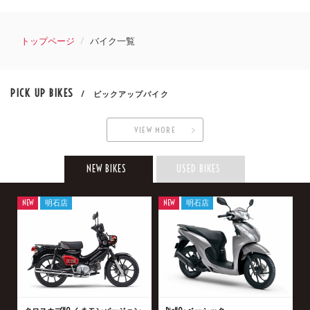
トップページ
バイク一覧
PICK UP BIKES
/ ピックアップバイク
VIEW MORE
NEW BIKES
USED BIKES
NEW
明石店
NEW
明石店