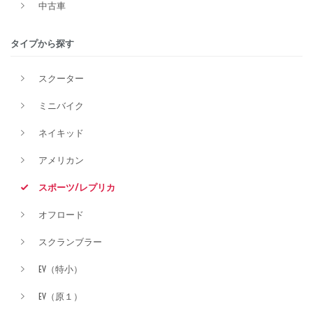
中古車
排気量
タイプから探す
スクーター
価格
ミニバイク
ネイキッド
アメリカン
スポーツ/レプリカ
オフロード
スクランブラー
EV（特小）
EV（原１）