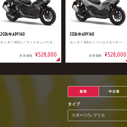
2026年ADV160
2026年ADV160
ホンダ / 160cc / マットガンパウダーブラックメタリック
ホンダ / 160cc / パールスモーキーグレー
¥528,000
¥528,000
本体価格
本体価格
新車
中古車
タイプ