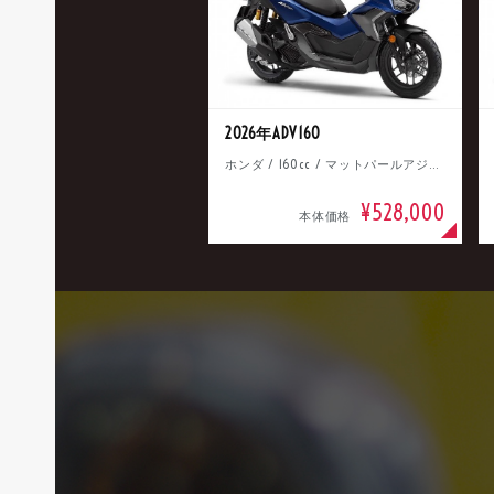
2026年ADV160
ホンダ / 160cc / マットパールアジャイルブルー
¥528,000
本体価格