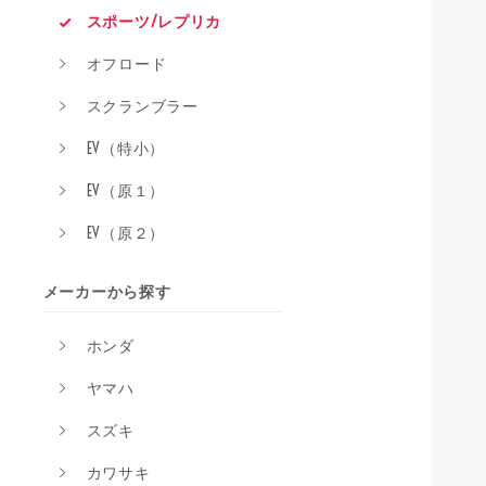
スポーツ/レプリカ
オフロード
スクランブラー
EV（特小）
EV（原１）
EV（原２）
メーカーから探す
ホンダ
ヤマハ
スズキ
カワサキ