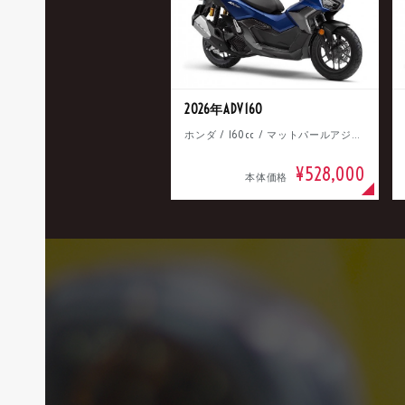
2026年ADV160
ホンダ / 160cc / マットパールアジャイルブルー
¥528,000
本体価格