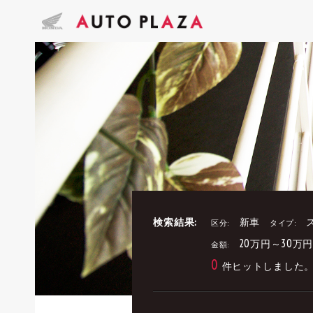
検索結果:
新車
区分:
タイプ:
20万円～30万
金額:
0
件ヒットしました