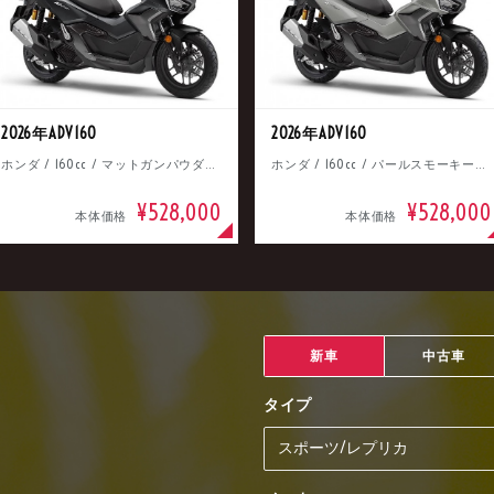
2026年ADV160
2026年ADV160
ホンダ / 160cc / マットガンパウダーブラックメタリック
ホンダ / 160cc / パールスモーキーグレー
¥528,000
¥528,000
本体価格
本体価格
新車
中古車
タイプ