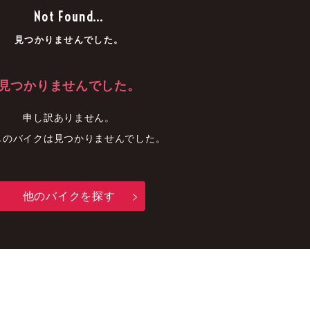
車
中古車
明石店
Not Found...
見つかりませんでした。
見つかりませんでした。
申し訳ありません。
しのバイクは見つかりませんでした。
他のバイクを探す