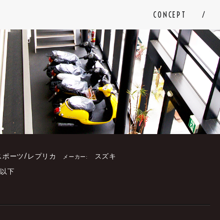
CONCEPT
スポーツ/レプリカ
スズキ
メーカー:
円以下
。