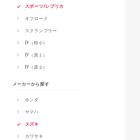
スポーツ/レプリカ
オフロード
スクランブラー
EV（特小）
EV（原１）
EV（原２）
メーカーから探す
ホンダ
ヤマハ
スズキ
カワサキ