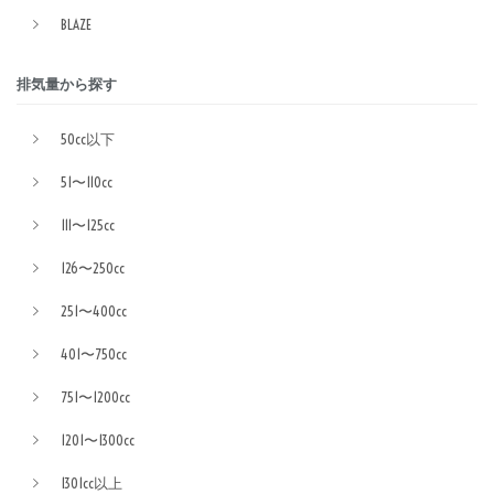
BLAZE
排気量から探す
50cc以下
51〜110cc
111〜125cc
126〜250cc
251〜400cc
401〜750cc
751〜1200cc
1201〜1300cc
1301cc以上