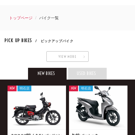
トップページ
バイク一覧
PICK UP BIKES
/ ピックアップバイク
VIEW MORE
NEW BIKES
USED BIKES
NEW
明石店
NEW
明石店