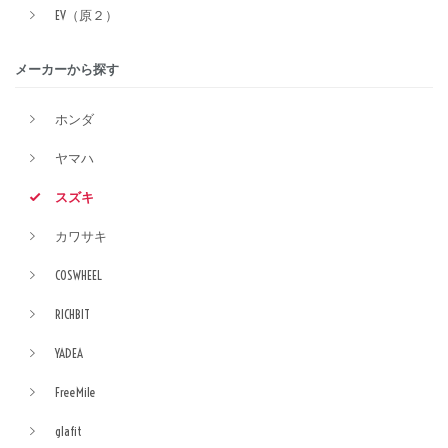
EV（原２）
メーカーから探す
ホンダ
ヤマハ
スズキ
カワサキ
COSWHEEL
RICHBIT
YADEA
FreeMile
glafit