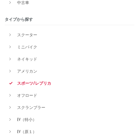
中古車
排気量
タイプから探す
スクーター
価格
ミニバイク
ネイキッド
アメリカン
スポーツ/レプリカ
オフロード
スクランブラー
EV（特小）
EV（原１）