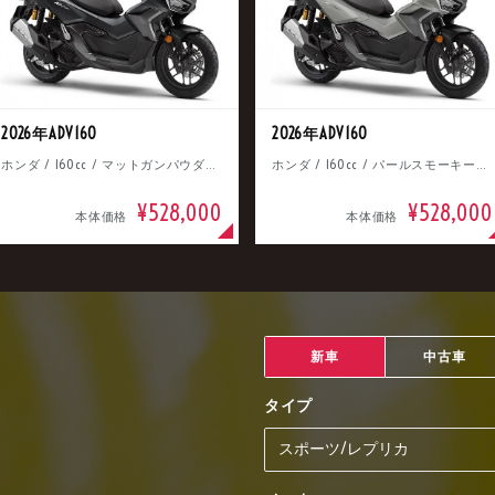
2026年ADV160
2026年ADV160
ホンダ / 160cc / マットガンパウダーブラックメタリック
ホンダ / 160cc / パールスモーキーグレー
¥528,000
¥528,000
本体価格
本体価格
新車
中古車
タイプ