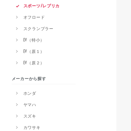
スポーツ/レプリカ
オフロード
スクランブラー
EV（特小）
EV（原１）
EV（原２）
メーカーから探す
ホンダ
ヤマハ
スズキ
カワサキ