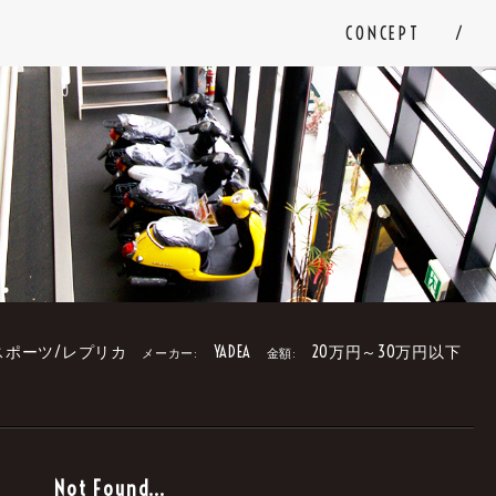
CONCEPT
スポーツ/レプリカ
YADEA
20万円～30万円以下
メーカー:
金額:
。
Not Found...