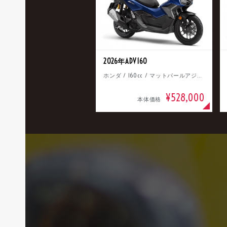
2026年ADV160
ホンダ / 160cc / マットパールアジャイルブルー
¥528,000
本体価格